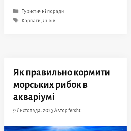
Категорії
Туристичні поради
Позначки
Карпати
,
Львів
Як правильно кормити
морських рибок в
акваріумі
9 Листопада, 2023
Автор
fersht