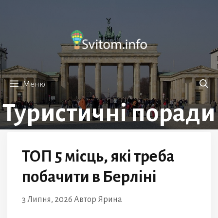
Перейти
до
вмісту
Меню
Туристичні поради
ТОП 5 місць, які треба
побачити в Берліні
3 Липня, 2026
Автор
Ярина