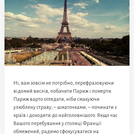
Ні, вам зовсім не потрібно, перефразовуючи
відомий вислів, побачити Париж і померти.
Париж варто оглядати, ніби смакуючи
улюблену страву, – шматочками, – починати з
країв і доходити до найголовнішого. Якщо час
Вашого перебування у столиці Франції
обмежений, радимо сфокусуватися на