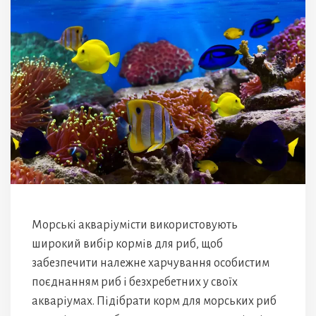
Морські акваріумісти використовують
широкий вибір кормів для риб, щоб
забезпечити належне харчування особистим
поєднанням риб і безхребетних у своїх
акваріумах. Підібрати корм для морських риб