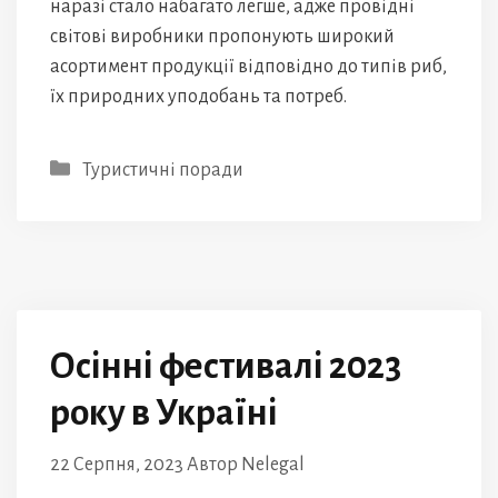
наразі стало набагато легше, адже провідні
світові виробники пропонують широкий
асортимент продукції відповідно до типів риб,
їх природних уподобань та потреб.
Категорії
Туристичні поради
Осінні фестивалі 2023
року в Україні
22 Серпня, 2023
Автор
Nelegal