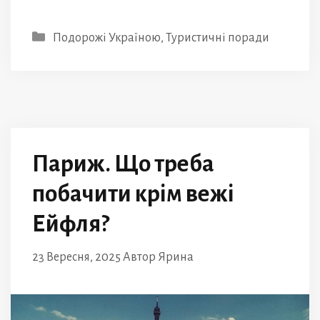
Категорії
Подорожі Україною
,
Туристичні поради
Париж. Що треба
побачити крім вежі
Ейфля?
23 Вересня, 2025
Автор
Ярина