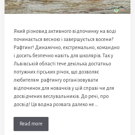
Який різновид активного відпочинку на воді
починається весною і завершується восени?
Рафтинг! Динамічно, екстремально, командно
і досить безпечно навіть для школярів. Так у
Львівській області тече декілька достатньо
потужних гірських річок, що дозволяє
любителям рафтингу організовувати
відпочинок для новачків у цій справі чи для
досвідчених веслувальників. До речі, про
досвід! Ця водна розвага далеко не …
Read more