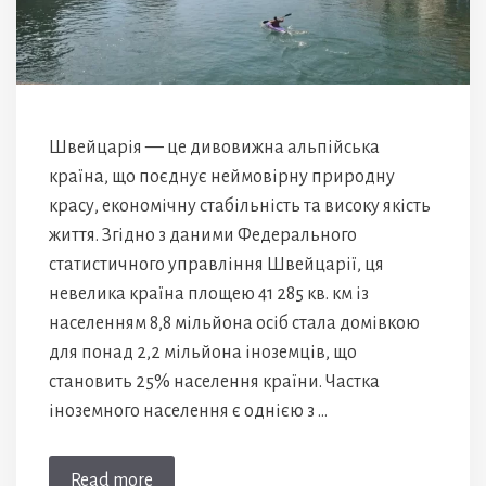
Швейцарія — це дивовижна альпійська
країна, що поєднує неймовірну природну
красу, економічну стабільність та високу якість
життя. Згідно з даними Федерального
статистичного управління Швейцарії, ця
невелика країна площею 41 285 кв. км із
населенням 8,8 мільйона осіб стала домівкою
для понад 2,2 мільйона іноземців, що
становить 25% населення країни. Частка
іноземного населення є однією з …
Read more