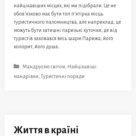
найцікавіших місцях, які ми підібрали. Це не
обов’язково має бути топ п’ятірка місць
туристичного паломництва, але наприклад, це
можуть бути затишні паризькі куточки, де від
туристів заховався весь шарм Парижа, його
колорит, його душа..
Категорії
Мандруємо світом
,
Найцікавіші
мандрівки
,
Туристичні поради
Життя в країні