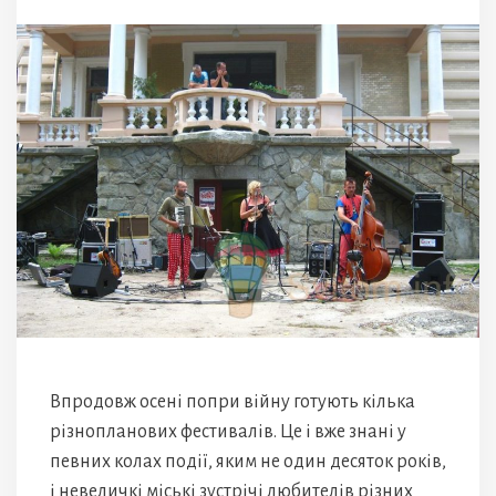
Впродовж осені попри війну готують кілька
різнопланових фестивалів. Це і вже знані у
певних колах події, яким не один десяток років,
і невеличкі міські зустрічі любителів різних