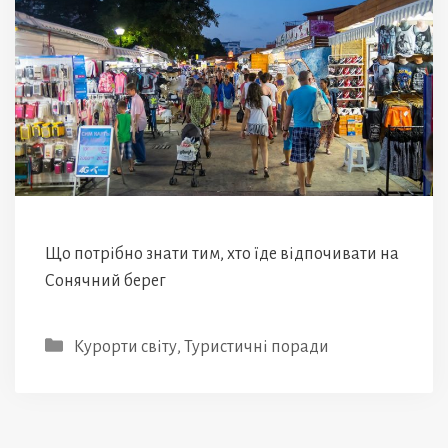
Що потрібно знати тим, хто їде відпочивати на
Сонячний берег
Категорії
Курорти світу
,
Туристичні поради