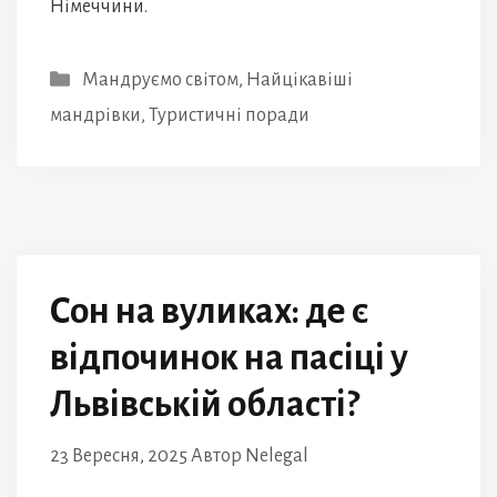
Німеччини.
Категорії
Мандруємо світом
,
Найцікавіші
мандрівки
,
Туристичні поради
Сон на вуликах: де є
відпочинок на пасіці у
Львівській області?
23 Вересня, 2025
Автор
Nelegal