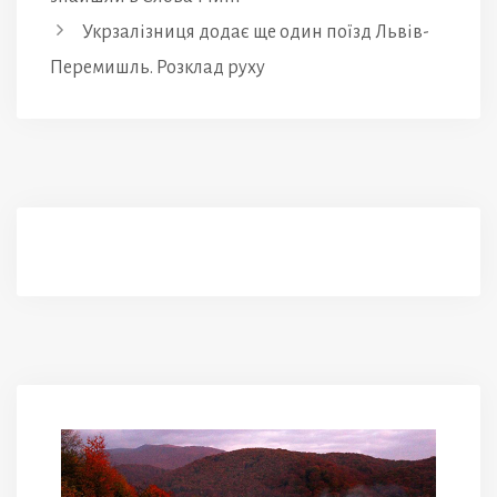
Укрзалізниця додає ще один поїзд Львів-
Перемишль. Розклад руху