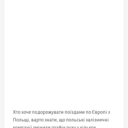
Хто хоче подорожувати поїздами по Європі з
Польщі, варто знати, що польські залізничні
компанії змінили графік руху у кількох