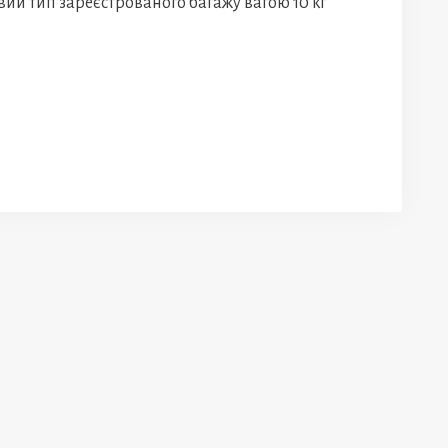
овий тип зареєстрованого багажу вагою 10 кг