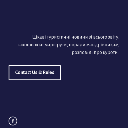
Цікаві туристичні новини зі всього звіту,
захоплюючі маршрути, поради мандрівникам,
розповіді про куроти .
Contact Us & Rules