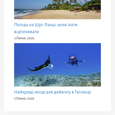
Погода на Шрі-Ланці: коли їхати
відпочивати
3 Липня, 2026
Найкращі місця для дайвінгу в Таїланді
3 Липня, 2026