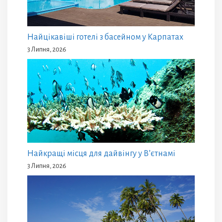
Найцікавіші готелі з басейном у Карпатах
3 Липня, 2026
Найкращі місця для дайвінгу у В’єтнамі
3 Липня, 2026