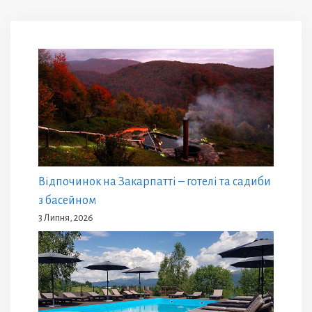
Відпочинок на Закарпатті – готелі та садиби
з басейном
3 Липня, 2026