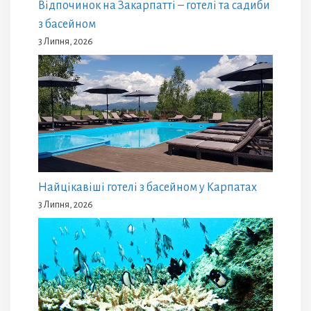
Відпочинок на Закарпатті – готелі та садиби
з басейном
3 Липня, 2026
Найцікавіші готелі з басейном у Карпатах
3 Липня, 2026