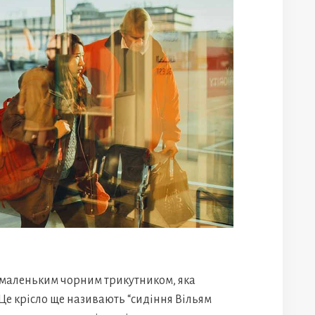
з маленьким чорним трикутником, яка
Це крісло ще називають “сидіння Вільям