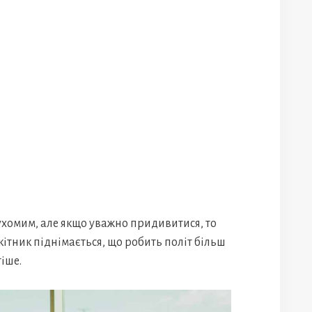
рухомим, але якщо уважно придивитися, то
кітник піднімається, що робить політ більш
іше.