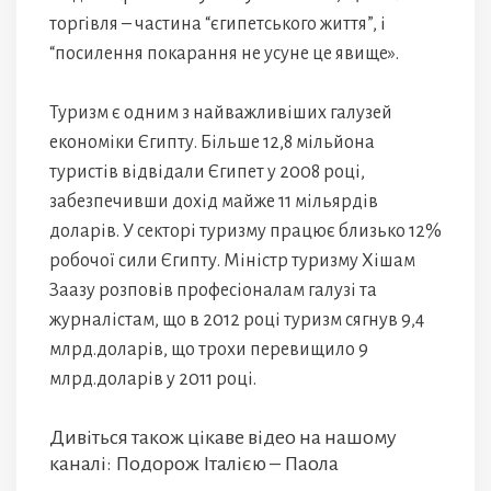
торгівля – частина “єгипетського життя”, і
“посилення покарання не усуне це явище».
Туризм є одним з найважливіших галузей
економіки Єгипту. Більше 12,8 мільйона
туристів відвідали Єгипет у 2008 році,
забезпечивши дохід майже 11 мільярдів
доларів. У секторі туризму працює близько 12%
робочої сили Єгипту. Міністр туризму Хішам
Заазу розповів професіоналам галузі та
журналістам, що в 2012 році туризм сягнув 9,4
млрд.доларів, що трохи перевищило 9
млрд.доларів у 2011 році.
Дивіться також цікаве відео на нашому
каналі: Подорож Італією – Паола