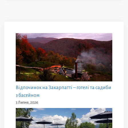
Відпочинок на Закарпатті – готелі та садиби
з басейном
3 Липня, 2026