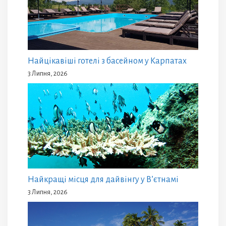
Найцікавіші готелі з басейном у Карпатах
3 Липня, 2026
Найкращі місця для дайвінгу у В’єтнамі
3 Липня, 2026