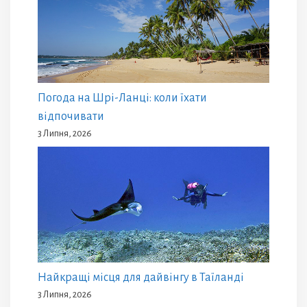
Погода на Шрі-Ланці: коли їхати
відпочивати
3 Липня, 2026
Найкращі місця для дайвінгу в Таїланді
3 Липня, 2026