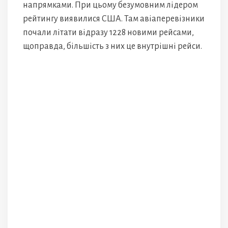
напрямками. При цьому безумовним лідером
рейтингу виявилися США. Там авіаперевізники
почали літати відразу 1228 новими рейсами,
щоправда, більшість з них це внутрішні рейси.