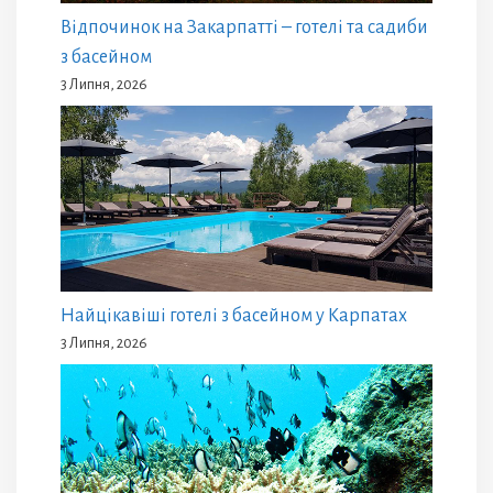
Відпочинок на Закарпатті – готелі та садиби
з басейном
3 Липня, 2026
Найцікавіші готелі з басейном у Карпатах
3 Липня, 2026