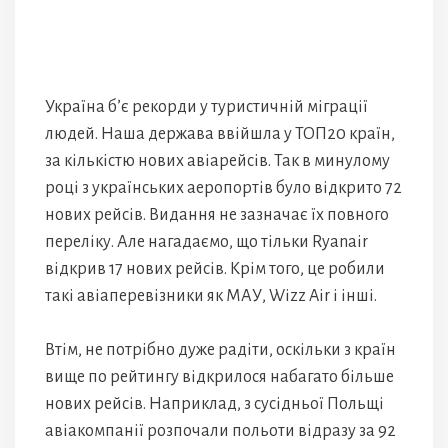
Україна б’є рекорди у туристичній міграції
людей. Наша держава ввійшла у ТОП20 країн,
за кількістю нових авіарейсів. Так в минулому
році з українських аеропортів було відкрито 72
нових рейсів. Видання не зазначає їх повного
переліку. Але нагадаємо, що тільки Ryanair
відкрив 17 нових рейсів. Крім того, це робили
такі авіаперевізники як МАУ, Wizz Air і інші.
Втім, не потрібно дуже радіти, оскільки з країн
вище по рейтингу відкрилося набагато більше
нових рейсів. Наприклад, з сусідньої Польщі
авіакомпанії розпочали польоти відразу за 92