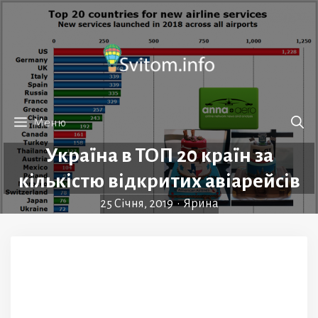
Перейти
до
вмісту
Меню
Україна в ТОП 20 країн за
кількістю відкритих авіарейсів
25 Січня, 2019
•
Ярина