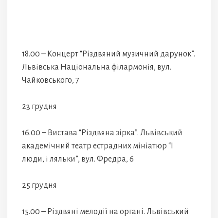
18.00 – Концерт “Різдвяний музичний дарунок”.
Львівська Національна філармонія, вул.
Чайковського, 7
23 грудня
16.00 – Вистава “Різдвяна зірка”. Львівський
академічний театр естрадних мініатюр “І
люди, і ляльки”, вул. Фредра, 6
25 грудня
15.00 – Різдвяні мелодії на органі. Львівський