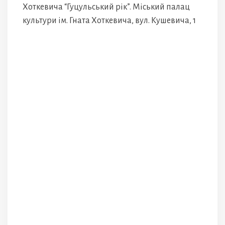
Хоткевича “Гуцульський рік”. Міський палац
культури ім. Гната Хоткевича, вул. Кушевича, 1