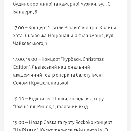
будинок органної та камерної музики, вул. С.
Бандери, 8
17.00 – Концерт “Світле Різдво” від тріо Крайня
хата. Львівська Національна філармонія, вул.
Чайковського, 7
17.00, 19.00 – Концерт “Курбаси. Christmas
Edition”. Львівський національний
академічний театр опери та балету імені
Соломії Крушельницької
19.00 – Відкриття Шопки, коляда від хору
“Гомін”. пл. Ринок, 1, головний вхід
19.00 – Назар Савка та гурту Rockoko концерт
“На Різдво”, Культурно-освітній центр ім. О.