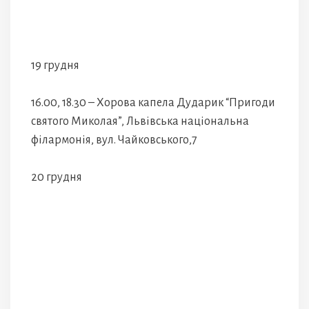
19 грудня
16.00, 18.30 – Хорова капела Дударик “Пригоди
святого Миколая”, Львівська національна
філармонія, вул. Чайковського,7
20 грудня