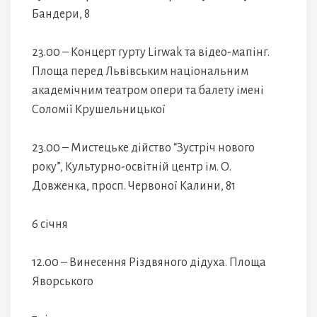
Бандери, 8
23.00 – Концерт гурту Lirwak та відео-мапінг.
Площа перед Львівським національним
академічним театром опери та балету імені
Соломії Крушельницької
23.00 – Мистецьке дійство “Зустріч нового
року”, Культурно-освітній центр ім. О.
Довженка, просп. Червоної Калини, 81
6 січня
12.00 – Винесення Різдвяного дідуха. Площа
Яворського