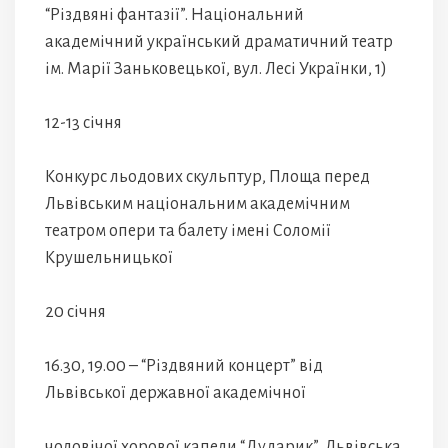
“Різдвяні фантазії”. Національний
академічний український драматичний театр
ім. Марії Заньковецької, вул. Лесі Українки, 1)
12-13 січня
Конкурс льодових скульптур, Площа перед
Львівським національним академічним
театром опери та балету імені Соломії
Крушельницької
20 січня
16.30, 19.00 – “Різдвяний концерт” від
Львівської державної академічної
чоловічої хорової капели “Дударик”, Львівська