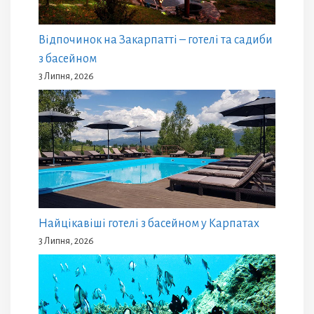
Відпочинок на Закарпатті – готелі та садиби
з басейном
3 Липня, 2026
Найцікавіші готелі з басейном у Карпатах
3 Липня, 2026