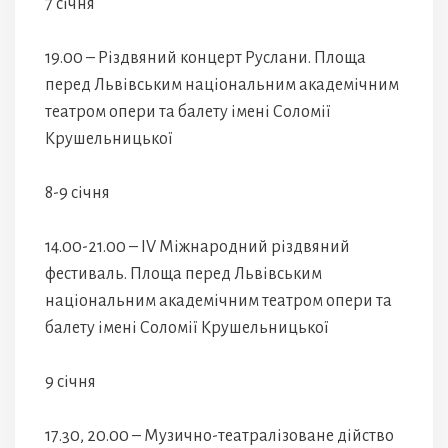
7 січня
19.00 – Різдвяний концерт Руслани. Площа
перед Львівським національним академічним
театром опери та балету імені Соломії
Крушельницької
8-9 січня
14.00-21.00 – IV Міжнародний pіздвяний
фестиваль. Площа перед Львівським
національним академічним театром опери та
балету імені Соломії Крушельницької
9 січня
17.30, 20.00 – Музично-театралізоване дійство