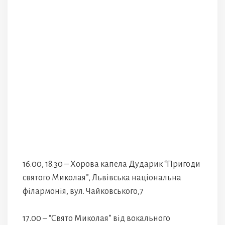
16.00, 18.30 – Хорова капела Дударик “Пригоди
святого Миколая”, Львівська національна
філармонія, вул. Чайковського,7
17.00 – “Свято Миколая” від вокального