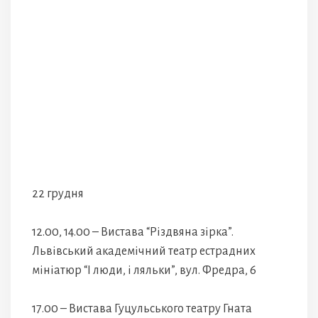
22 грудня
12.00, 14.00 – Вистава “Різдвяна зірка”.
Львівський академічний театр естрадних
мініатюр “І люди, і ляльки”, вул. Фредра, 6
17.00 – Вистава Гуцульського театру Гната