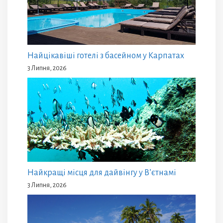
Найцікавіші готелі з басейном у Карпатах
3 Липня, 2026
Найкращі місця для дайвінгу у В’єтнамі
3 Липня, 2026