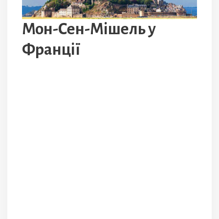
Мон-Сен-Мішель у
Франції