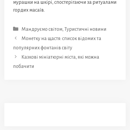
мурашки на шкірі, спостерігаючи за ритуалами
гордих масаїв.
Категорії
Мандруємо світом
,
Туристичні новини
Монетку на щастя: список відомих та
популярних фонтанів світу
Казкові мініатюрні міста, які можна
побачити