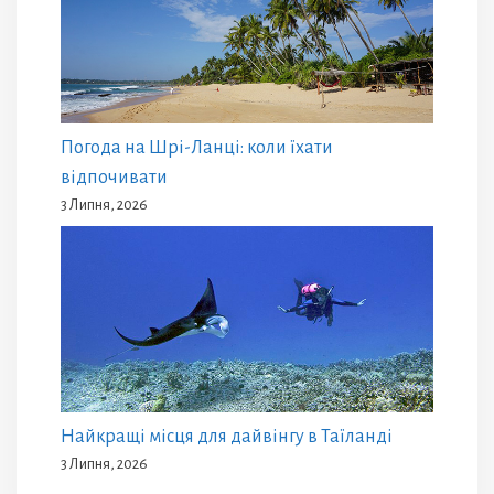
Погода на Шрі-Ланці: коли їхати
відпочивати
3 Липня, 2026
Найкращі місця для дайвінгу в Таїланді
3 Липня, 2026