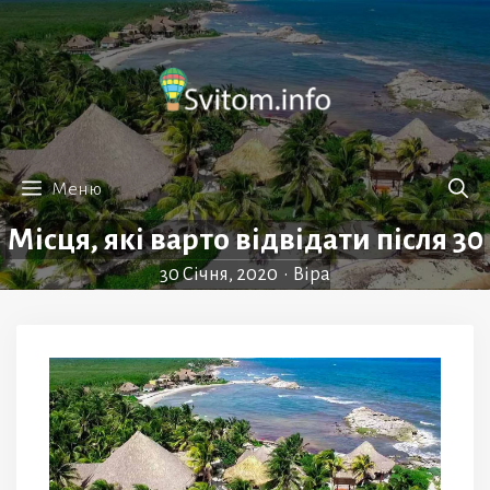
Перейти
до
вмісту
Меню
Місця, які варто відвідати після 30
30 Січня, 2020
•
Віра