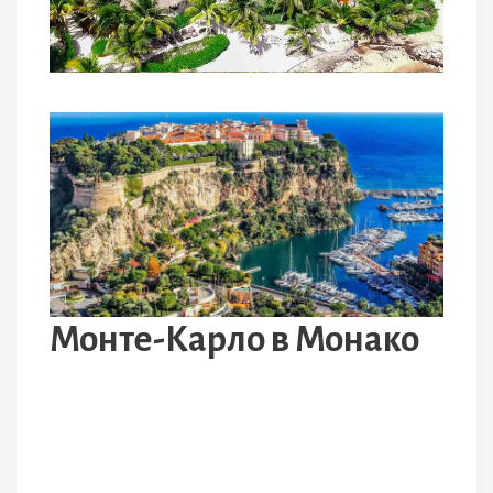
Монте-Карло в Монако