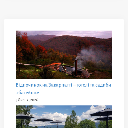
Відпочинок на Закарпатті – готелі та садиби
з басейном
3 Липня, 2026