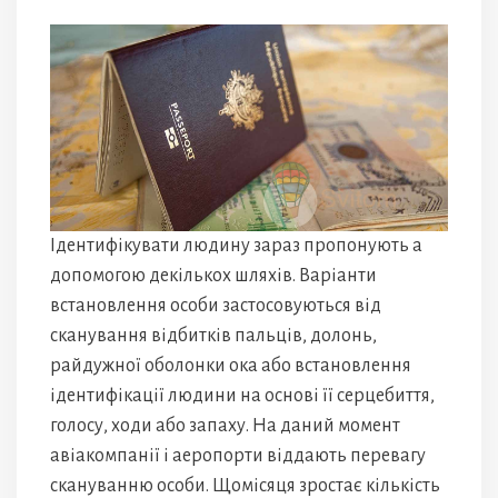
Ідентифікувати людину зараз пропонують а
допомогою декількох шляхів. Варіанти
встановлення особи застосовуються від
сканування відбитків пальців, долонь,
райдужної оболонки ока або встановлення
ідентифікації людини на основі її серцебиття,
голосу, ходи або запаху. На даний момент
авіакомпанії і аеропорти віддають перевагу
скануванню особи. Щомісяця зростає кількість