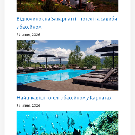
Відпочинок на Закарпатті – готелі та садиби
з басейном
3 Липня, 2026
Найцікавіші готелі з басейном у Карпатах
3 Липня, 2026