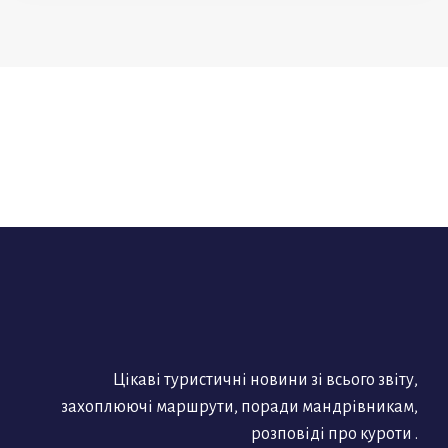
Цікаві туристичні новини зі всього звіту,
захоплюючі маршрути, поради мандрівникам,
розповіді про куроти .