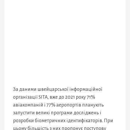
За даними швейцарської інформаційної
організації SITA, вже до 2021 року 71%
авіакомпаній і 77% аеропортів планують
запустити великі програми досліджень і
розробки біометричних ідентифікаторів. При
цьому більшість з них пропонує поступову