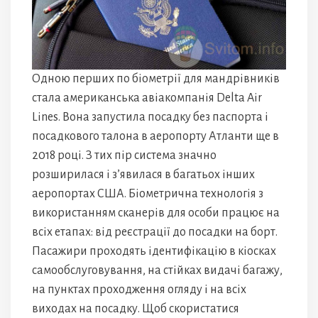
Одною перших по біометрії для мандрівників
стала американська авіакомпанія Delta Air
Lines. Вона запустила посадку без паспорта і
посадкового талона в аеропорту Атланти ще в
2018 році. З тих пір система значно
розширилася і з’явилася в багатьох інших
аеропортах США. Біометрична технологія з
використанням сканерів для особи працює на
всіх етапах: від реєстрації до посадки на борт.
Пасажири проходять ідентифікацію в кіосках
самообслуговування, на стійках видачі багажу,
на пунктах проходження огляду і на всіх
виходах на посадку. Щоб скористатися