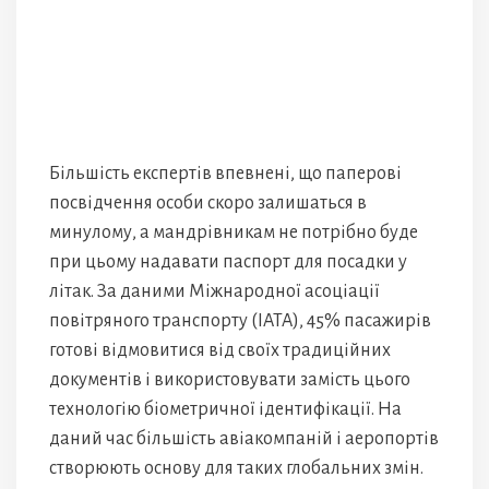
Більшість експертів впевнені, що паперові
посвідчення особи скоро залишаться в
минулому, а мандрівникам не потрібно буде
при цьому надавати паспорт для посадки у
літак. За даними Міжнародної асоціації
повітряного транспорту (IATA), 45% пасажирів
готові відмовитися від своїх традиційних
документів і використовувати замість цього
технологію біометричної ідентифікації. На
даний час більшість авіакомпаній і аеропортів
створюють основу для таких глобальних змін.