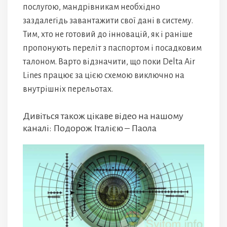
послугою, мандрівникам необхідно
заздалегідь завантажити свої дані в систему.
Тим, хто не готовий до інновацій, як і раніше
пропонують переліт з паспортом і посадковим
талоном. Варто відзначити, що поки Delta Air
Lines працює за цією схемою виключно на
внутрішніх перельотах.
Дивіться також цікаве відео на нашому
каналі: Подорож Італією – Паола