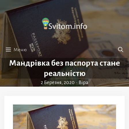
Перейти
до
вмісту
Меню
Мандрівка без паспорта стане
реальністю
2 Березня, 2020
•
Віра