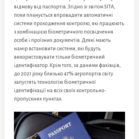
відмову від паспортів. Згідно зі звітом SITA,
поки планується впровадити автоматичні
системи проходження контролю, які працюють
з комбінацією біометричного посвідчення
особи і проїзних документів. Деякі мають
намір встановити системи, які будуть
використовувати тільки біометричний
ідентифікатор. Крім того, за даними фахівців,
до 2021 року близько 47% аеропортів світу
запустять технологію біометричної
ідентифікації на всіх своїх контрольно-
пропускних пунктах.