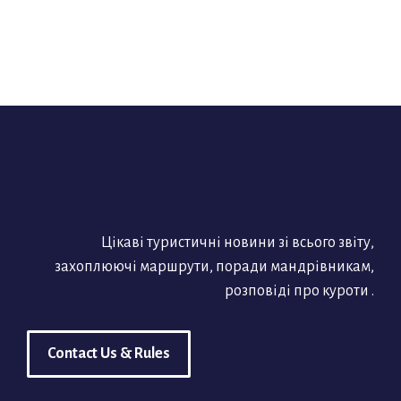
Цікаві туристичні новини зі всього звіту,
захоплюючі маршрути, поради мандрівникам,
розповіді про куроти .
Contact Us & Rules