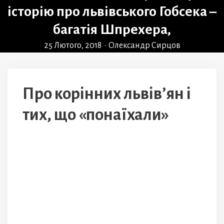
історію про львівського Гобсека –
багатія Шпрехера,
25 Лютого, 2018
•
Олександр Сирцов
Про корінних львів’ян і
тих, що «понаїхали»