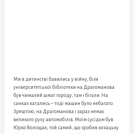
Ми в дитинстві бавились у війну, біля
університетської бібліотеки на Драгоманова
був чималий шмат городу, там і бігали. На
санках катались – тоді машин було небагато.
Зрештою, на Драгоманова і зараз немає
великого руху автомобілів. Моїм сусідом був
Юрко Волощак, той самий, що зробив козацьку