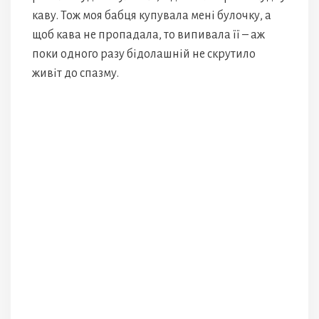
каву. Тож моя бабця купувала мені булочку, а
щоб кава не пропадала, то випивала її – аж
поки одного разу бідолашній не скрутило
живіт до спазму.