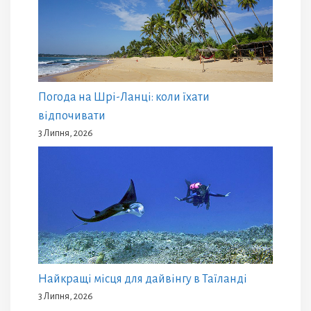
Погода на Шрі-Ланці: коли їхати
відпочивати
3 Липня, 2026
Найкращі місця для дайвінгу в Таїланді
3 Липня, 2026