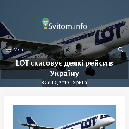
Перейти
до
вмісту
Меню
LOT скасовує деякі рейси в
Україну
8 Січня, 2019
•
Ярина