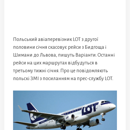
Польський авіаперевізник LOT з другої
половини січня скасовує рейси з Бидгоща і
Шимани до Львова, пишуть Варіанти. Останні
рейси на цих маршрутах відбудуться в
третьому тижні січня. Про це повідомляють
польскі ЗМІ з посиланням на прес-службу LOT.