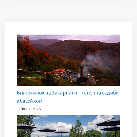
Відпочинок на Закарпатті – готелі та садиби
з басейном
3 Липня, 2026