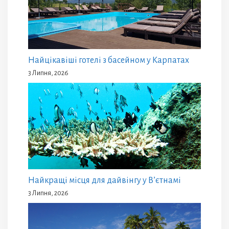
Найцікавіші готелі з басейном у Карпатах
3 Липня, 2026
Найкращі місця для дайвінгу у В’єтнамі
3 Липня, 2026