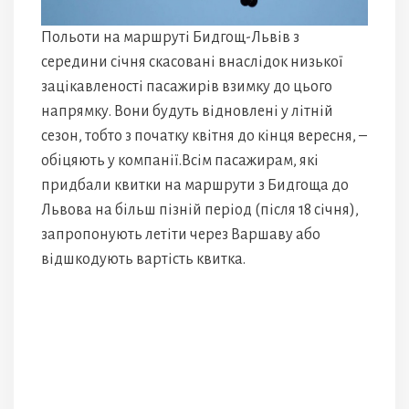
Польоти на маршруті Бидгощ-Львів з
середини січня скасовані внаслідок низької
зацікавленості пасажирів взимку до цього
напрямку. Вони будуть відновлені у літній
сезон, тобто з початку квітня до кінця вересня, –
обіцяють у компанії.Всім пасажирам, які
придбали квитки на маршрути з Бидгоща до
Львова на більш пізній період (після 18 січня),
запропонують летіти через Варшаву або
відшкодують вартість квитка.