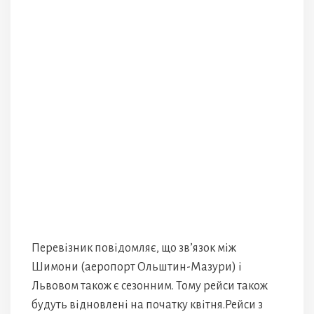
Перевізник повідомляє, що зв’язок між
Шимони (аеропорт Ольштин-Мазури) і
Львовом також є сезонним. Тому рейси також
будуть відновлені на початку квітня.Рейси з