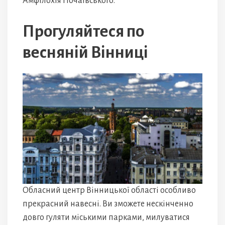
Амфілохія Почаївського.
Прогуляйтеся по
весняній Вінниці
Обласний центр Вінницької області особливо
прекрасний навесні. Ви зможете нескінченно
довго гуляти міськими парками, милуватися