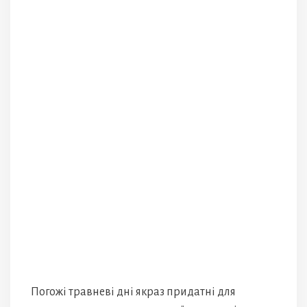
Погожі травневі дні якраз придатні для