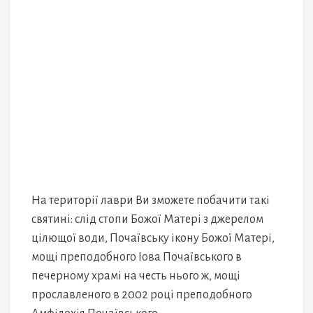
На території лаври Ви зможете побачити такі
святині: слід стопи Божої Матері з джерелом
цілющої води, Почаївську ікону Божої Матері,
мощі преподобного Іова Почаївського в
печерному храмі на честь нього ж, мощі
прославленого в 2002 році преподобного