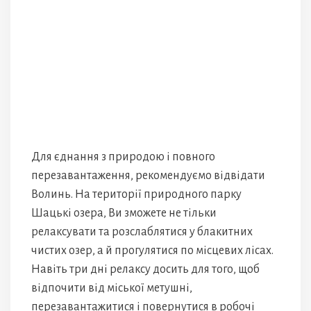
Для єднання з природою і повного
перезавантаження, рекомендуємо відвідати
Волинь. На території природного парку
Шацькі озера, Ви зможете не тільки
релаксувати та розслаблятися у блакитних
чистих озер, а й прогулятися по місцевих лісах.
Навіть три дні релаксу досить для того, щоб
відпочити від міської метушні,
перезавантажитися і повернутися в робочі