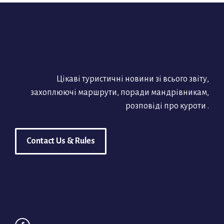
Цікаві туристичні новини зі всього звіту,
захоплюючі маршрути, поради мандрівникам,
розповіді про куроти .
Contact Us & Rules