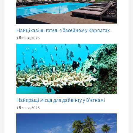
Найцікавіші готелі з басейном у Карпатах
3 Липня, 2026
Найкращі місця для дайвінгу у В’єтнамі
3 Липня, 2026