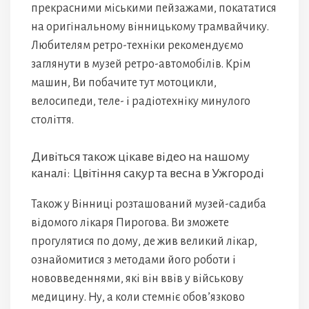
прекрасними міськими пейзажами, покататися
на оригінальному вінницькому трамвайчику.
Любителям ретро-техніки рекомендуємо
заглянути в музей ретро-автомобілів. Крім
машин, Ви побачите тут мотоцикли,
велосипеди, теле- і радіотехніку минулого
століття.
Дивіться також цікаве відео на нашому
каналі: Цвітіння сакур та весна в Ужгороді
Також у Вінниці розташований музей-садиба
відомого лікаря Пирогова. Ви зможете
прогулятися по дому, де жив великий лікар,
ознайомитися з методами його роботи і
нововведеннями, які він ввів у військову
медицину. Ну, а коли стемніє обов’язково