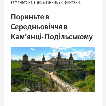
загляньте на відомі вінницькі фонтани.
Пориньте в
Середньовіччя в
Кам’янці-Подільському