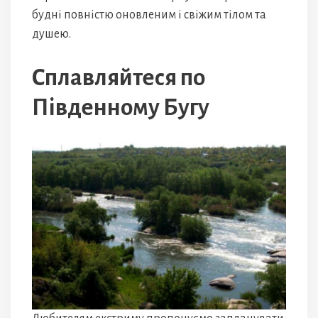
будні повністю оновленим і свіжим тілом та
душею.
Сплавляйтеся по
Південному Бугу