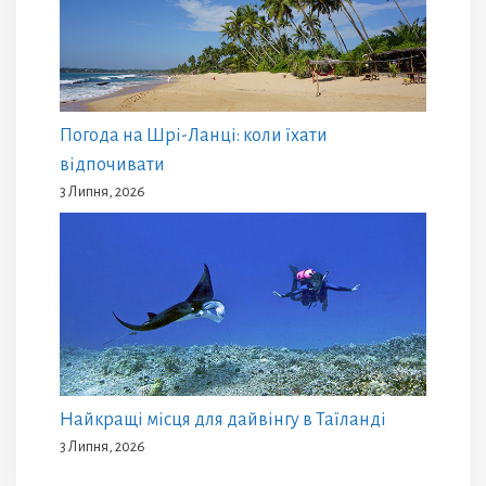
Погода на Шрі-Ланці: коли їхати
відпочивати
3 Липня, 2026
Найкращі місця для дайвінгу в Таїланді
3 Липня, 2026