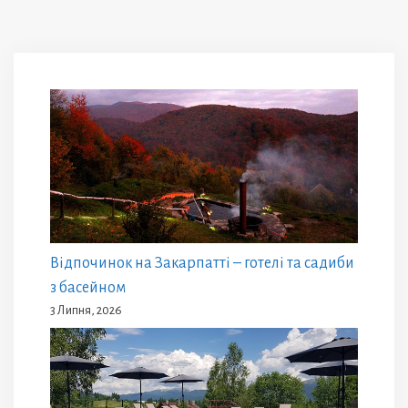
Відпочинок на Закарпатті – готелі та садиби
з басейном
3 Липня, 2026