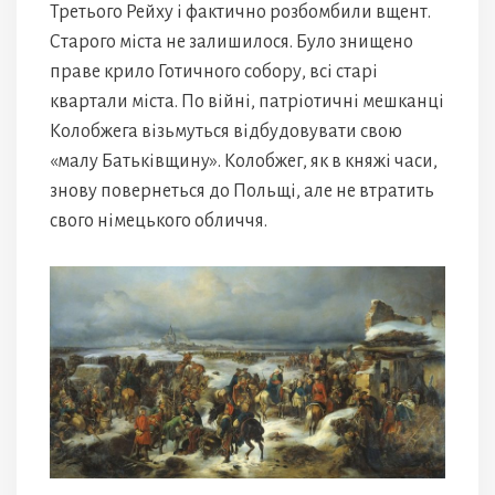
Третього Рейху і фактично розбомбили вщент.
Старого міста не залишилося. Було знищено
праве крило Готичного собору, всі старі
квартали міста. По війні, патріотичні мешканці
Колобжега візьмуться відбудовувати свою
«малу Батьківщину». Колобжег, як в княжі часи,
знову повернеться до Польщі, але не втратить
свого німецького обличчя.