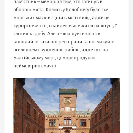
пам’ятник – меморіал тим, хто загинув в
обороні міста. Колись у Колобжегу було сім
морських маяків. Ціни в місті вищі, адже це
курортне місто, і найдешевше житло коштує 50
злотих за добу. Але не шкодуйте коштів,
відвідай те затишні ресторани та посмакуйте
оселедцем і вудженою рибою, адже тут, на
Балтійському морі, ці морепродукти
неймовірно смачні.