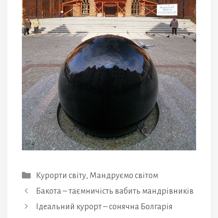
Категорії
Курорти світу
,
Мандруємо світом
Бакота – таємничість вабить мандрівників
Ідеальний курорт – сонячна Болгарія