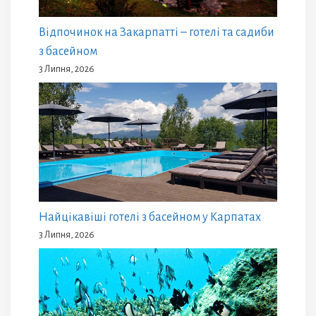
Відпочинок на Закарпатті – готелі та садиби
з басейном
3 Липня, 2026
Найцікавіші готелі з басейном у Карпатах
3 Липня, 2026