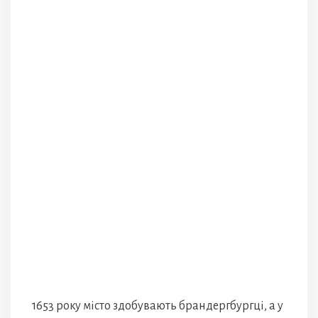
1653 року місто здобувають брандергбургці, а у