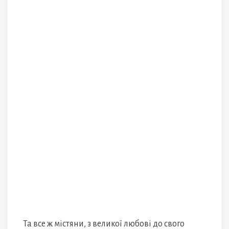
Та все ж містяни, з великої любові до свого