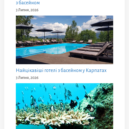
з басейном
3 Липня, 2026
Найцікавіші готелі з басейном у Карпатах
3 Липня, 2026