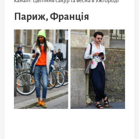
каналі: Цвітіння сакур та весна в Ужгороді
Париж, Франція