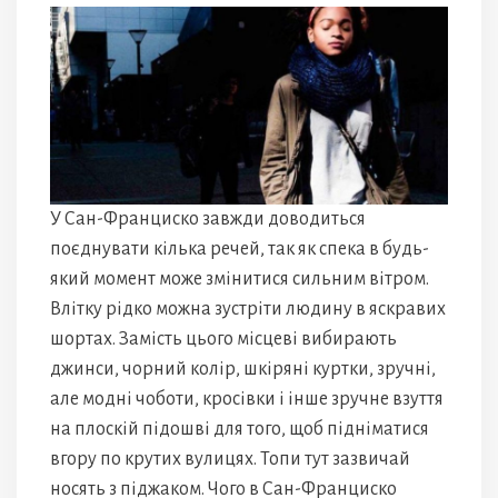
У Сан-Франциско завжди доводиться
поєднувати кілька речей, так як спека в будь-
який момент може змінитися сильним вітром.
Влітку рідко можна зустріти людину в яскравих
шортах. Замість цього місцеві вибирають
джинси, чорний колір, шкіряні куртки, зручні,
але модні чоботи, кросівки і інше зручне взуття
на плоскій підошві для того, щоб підніматися
вгору по крутих вулицях. Топи тут зазвичай
носять з піджаком. Чого в Сан-Франциско