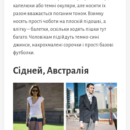
капелюхи або темні окуляри, але носити їх
разом вважається поганим тоном. Взимку
носять прості чоботи на плоскій підошві, а
влітку – балетки, оскільки ходять пішки тут
багато. Чоловікам підійдуть темно-сині
джинси, накрохмалені сорочки і прості базові
футболки.
Сідней, Австралія