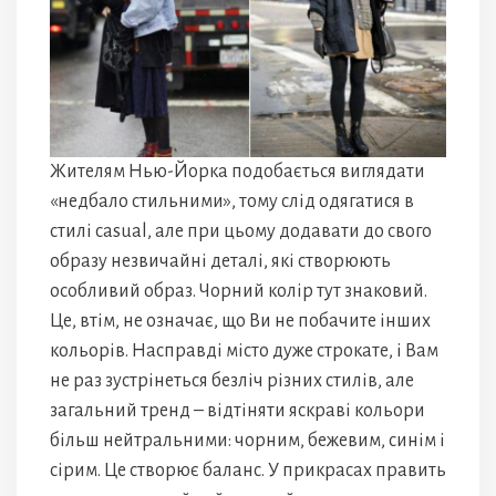
Жителям Нью-Йорка подобається виглядати
«недбало стильними», тому слід одягатися в
стилі casual, але при цьому додавати до свого
образу незвичайні деталі, які створюють
особливий образ. Чорний колір тут знаковий.
Це, втім, не означає, що Ви не побачите інших
кольорів. Насправді місто дуже строкате, і Вам
не раз зустрінеться безліч різних стилів, але
загальний тренд – відтіняти яскраві кольори
більш нейтральними: чорним, бежевим, синім і
сірим. Це створює баланс. У прикрасах править