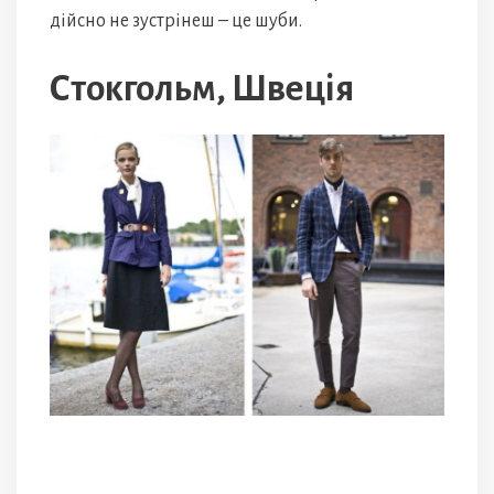
дійсно не зустрінеш – це шуби.
Стокгольм, Швеція