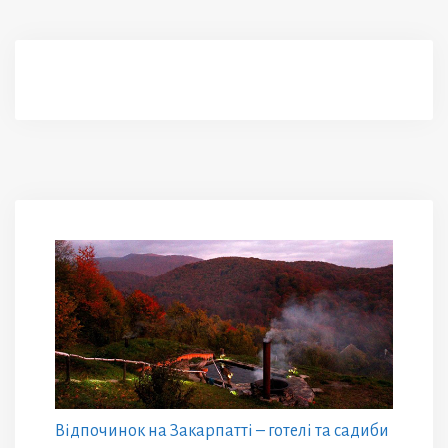
Відпочинок на Закарпатті – готелі та садиби