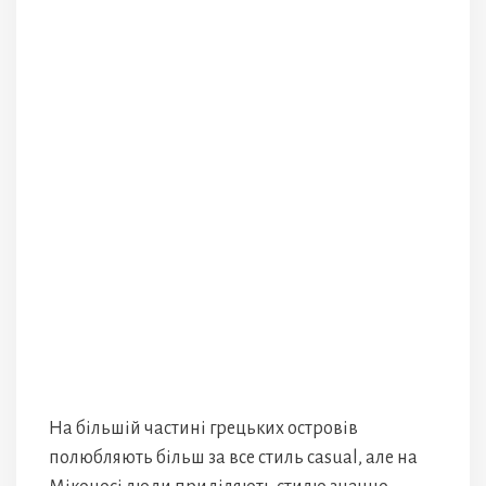
На більшій частині грецьких островів
полюбляють більш за все стиль casual, але на