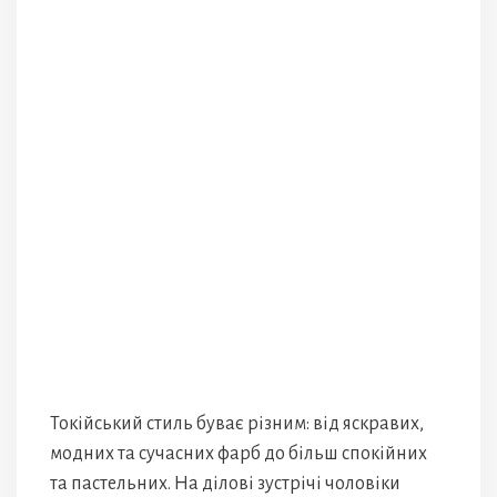
Токійський стиль буває різним: від яскравих,
модних та сучасних фарб до більш спокійних
та пастельних. На ділові зустрічі чоловіки