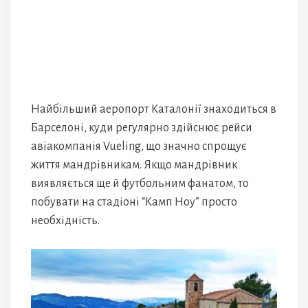
Найбільший аеропорт Каталонії знаходиться в
Барселоні, куди регулярно здійснює рейси
авіакомпанія Vueling, що значно спрощує
життя мандрівникам. Якщо мандрівник
виявляється ще й футбольним фанатом, то
побувати на стадіоні “Камп Ноу” просто
необхідність.