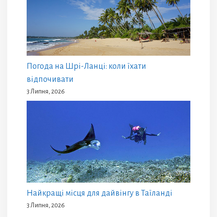
Погода на Шрі-Ланці: коли їхати
відпочивати
3 Липня, 2026
Найкращі місця для дайвінгу в Таїланді
3 Липня, 2026