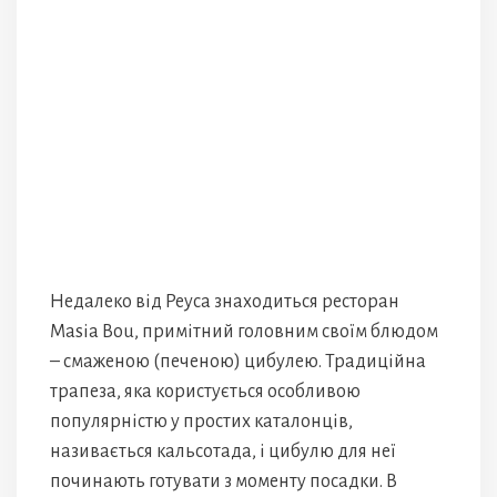
Недалеко від Реуса знаходиться ресторан
Masia Bou, примітний головним своїм блюдом
– смаженою (печеною) цибулею. Традиційна
трапеза, яка користується особливою
популярністю у простих каталонців,
називається кальсотада, і цибулю для неї
починають готувати з моменту посадки. В