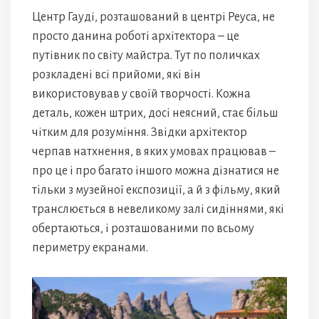
Центр Гауді, розташований в центрі Реуса, не
просто данина роботі архітектора – це
путівник по світу майстра. Тут по поличках
розкладені всі прийоми, які він
використовував у своїй творчості. Кожна
деталь, кожен штрих, досі неясний, стає більш
чітким для розуміння. Звідки архітектор
черпав натхнення, в яких умовах працював –
про це і про багато іншого можна дізнатися не
тільки з музейної експозиції, а й з фільму, який
транслюється в невеликому залі сидіннями, які
обертаються, і розташованими по всьому
периметру екранами.