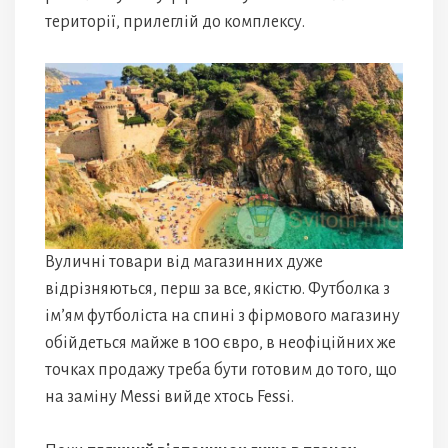
території, прилеглій до комплексу.
Вуличні товари від магазинних дуже
відрізняються, перш за все, якістю. Футболка з
ім’ям футболіста на спині з фірмового магазину
обійдеться майже в 100 євро, в неофіційних же
точках продажу треба бути готовим до того, що
на заміну Messi вийде хтось Fessi.