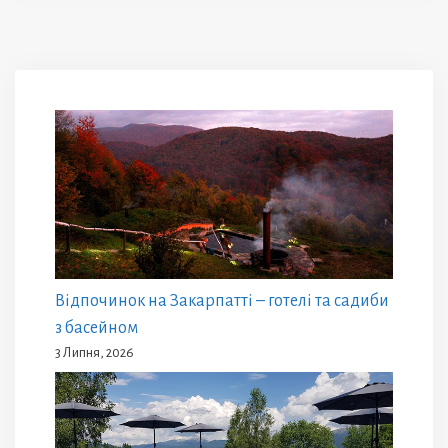
Відпочинок на Закарпатті – готелі та садиби
з басейном
3 Липня, 2026