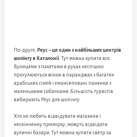
По-друге,
Реус – це один з найбільших центрів
шопінгу в Каталонії
. Тут можна купити все.
Вулицями з пакетами в руках неспішно
прогулюються жінки в паранджах з багатих
арабських сімей і емансиповані панянки з
маленькими собачками. Більшість туристів
вибирають Реус для шопінгу.
Хто не любить відвідувати магазини і
нескінченну примірку, можуть відвідати
вуличні базари. Тут можна купити светр за