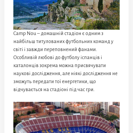
Camp Nou – домашній стадіон є одним з
найбільш титулованих футбольних команд у
світі і завжди переповнений фанами.
Особливій любові до футболу іспанців і
каталонців зокрема можна присвячувати
наукові дослідження, але ніякі дослідження не
зможуть передати тої енергетики, що
відчувається на стадіоні під час гри.