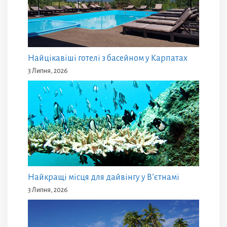
Найцікавіші готелі з басейном у Карпатах
3 Липня, 2026
Найкращі місця для дайвінгу у В’єтнамі
3 Липня, 2026