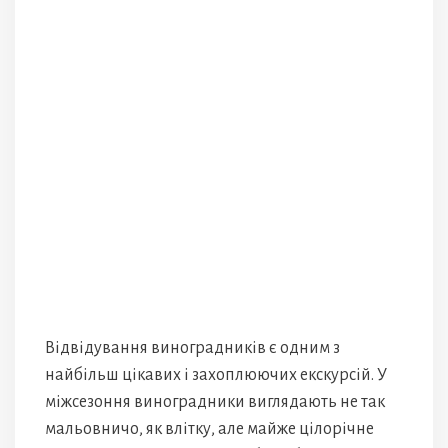
Відвідування виноградників є одним з
найбільш цікавих і захоплюючих екскурсій. У
міжсезоння виноградники виглядають не так
мальовничо, як влітку, але майже цілорічне