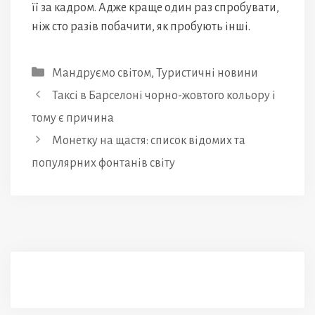
її за кадром. Адже краще один раз спробувати,
ніж сто разів побачити, як пробують інші.
Категорії
Мандруємо світом
,
Туристичні новини
Таксі в Барселоні чорно-жовтого кольору і
тому є причина
Монетку на щастя: список відомих та
популярних фонтанів світу