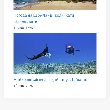
Погода на Шрі-Ланці: коли їхати
відпочивати
3 Липня, 2026
Найкращі місця для дайвінгу в Таїланді
3 Липня, 2026