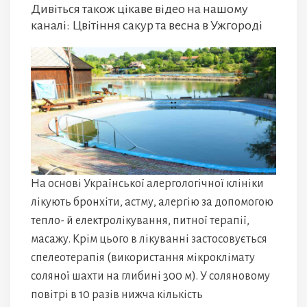
Дивіться також цікаве відео на нашому
каналі: Цвітіння сакур та весна в Ужгороді
На основі Української алергологічної клініки
лікують бронхіти, астму, алергію за допомогою
тепло- й електролікування, питної терапії,
масажу. Крім цього в лікуванні застосовується
спелеотерапія (використання мікроклімату
соляної шахти на глибині 300 м). У соляновому
повітрі в 10 разів нижча кількість