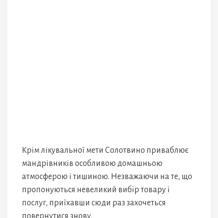
Крім лікувальної мети Солотвино приваблює
мандрівників особливою домашньою
атмосферою і тишиною. Незважаючи на те, що
пропонуються невеликий вибір товару і
послуг, приїхавши сюди раз захочеться
повернутися знову.