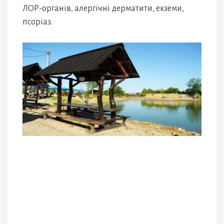
ЛОР-органів, алергічні дерматити, екземи,
псоріаз.