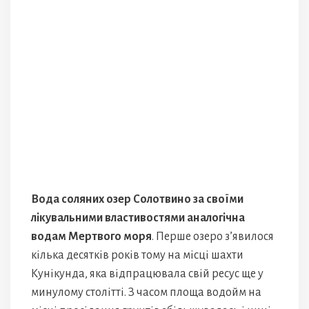
Вода соляних озер Солотвино за своїми
лікувальними властивостями аналогічна
водам Мертвого моря
. Перше озеро з’явилося
кілька десятків років тому на місці шахти
Кунікунда, яка відпрацювала свій ресус ще у
минулому столітті. З часом площа водойм на