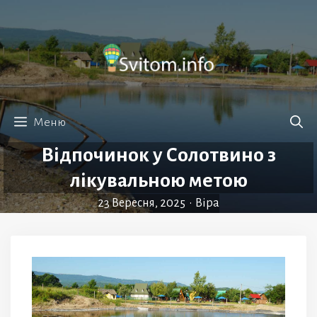
Перейти
до
вмісту
Меню
Відпочинок у Солотвино з
лікувальною метою
23 Вересня, 2025
•
Віра