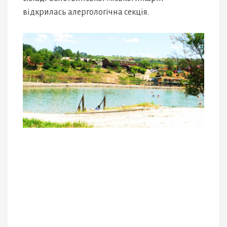
відкрилась алергологічна секція.