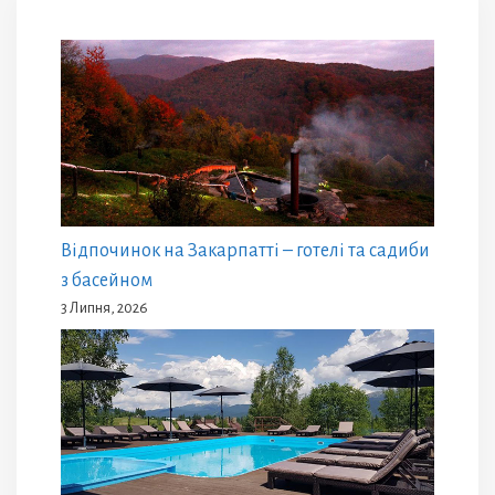
Відпочинок на Закарпатті – готелі та садиби
з басейном
3 Липня, 2026