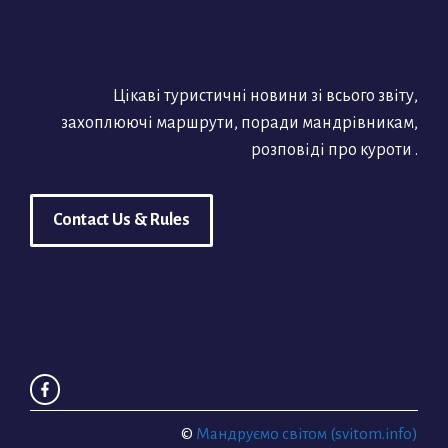
Цікаві туристичні новини зі всього звіту,
захоплюючі маршрути, поради мандрівникам,
розповіді про куроти .
Contact Us & Rules
©
Мандруємо світом (svitom.info)