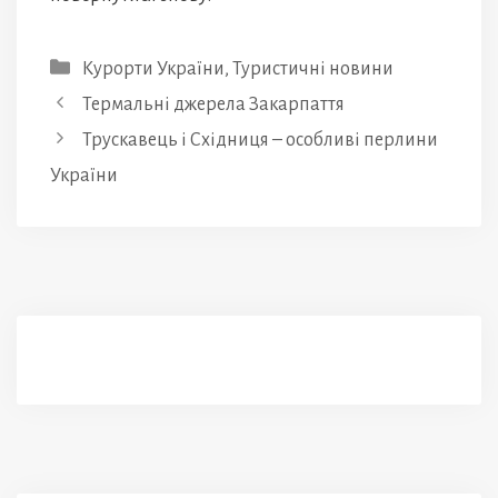
Категорії
Курорти України
,
Туристичні новини
Термальні джерела Закарпаття
Трускавець і Східниця – особливі перлини
України