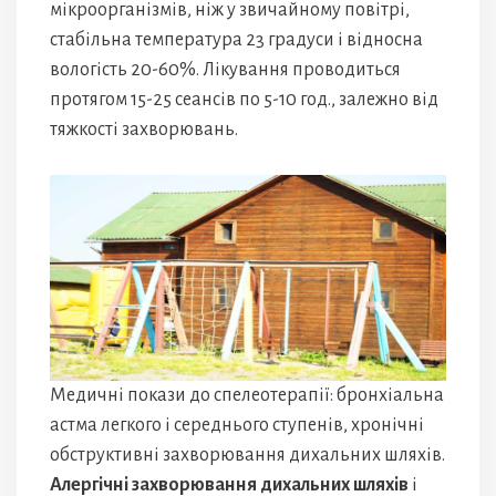
мікроорганізмів, ніж у звичайному повітрі,
стабільна температура 23 градуси і відносна
вологість 20-60%. Лікування проводиться
протягом 15-25 сеансів по 5-10 год., залежно від
тяжкості захворювань.
Медичні покази до спелеотерапії: бронхіальна
астма легкого і середнього ступенів, хронічні
обструктивні захворювання дихальних шляхів.
Алергічні захворювання дихальних шляхів
і