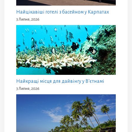
Найцікавіші готелі з басейном у Карпатах
3 Липня, 2026
Найкращі місця для дайвінгу у В’єтнамі
3 Липня, 2026