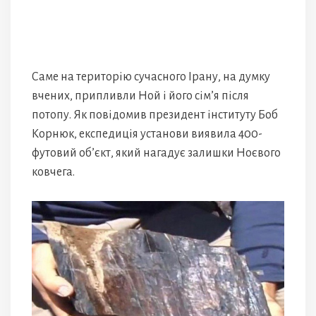
Саме на територію сучасного Ірану, на думку
вчених, припливли Ной і його сім’я після
потопу. Як повідомив президент інституту Боб
Корнюк, експедиція установи виявила 400-
футовий об’єкт, який нагадує залишки Ноєвого
ковчега.