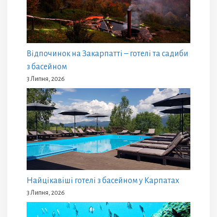
Відпочинок на Закарпатті – готелі та садиби
з басейном
3 Липня, 2026
Найцікавіші готелі з басейном у Карпатах
3 Липня, 2026