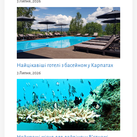
3 Липня, 2026
Найцікавіші готелі з басейном у Карпатах
3 Липня, 2026