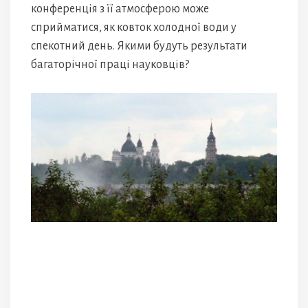
конференція з її атмосферою може
сприйматися, як ковток холодної води у
спекотний день. Якими будуть результати
багаторічної праці науковців?