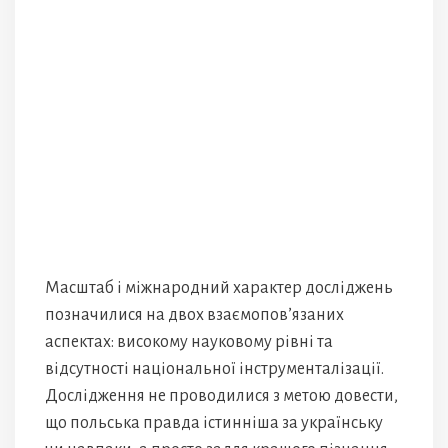
Масштаб і міжнародний характер досліджень
позначилися на двох взаємопов’язаних
аспектах: високому науковому рівні та
відсутності національної інструменталізації.
Дослідження не проводилися з метою довести,
що польська правда істинніша за українську