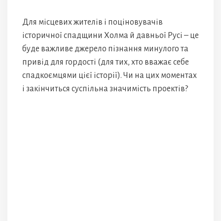
Для місцевих жителів і поціновувачів
історичної спадщини Холма й давньої Русі – це
буде важливе джерело пізнання минулого та
привід для гордості (для тих, хто вважає себе
спадкоємцями цієї історії). Чи на цих моментах
і закінчиться суспільна значимість проектів?