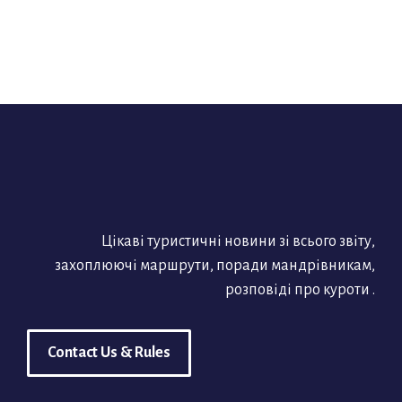
Цікаві туристичні новини зі всього звіту,
захоплюючі маршрути, поради мандрівникам,
розповіді про куроти .
Contact Us & Rules