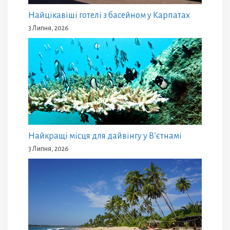
Найцікавіші готелі з басейном у Карпатах
3 Липня, 2026
Найкращі місця для дайвінгу у В’єтнамі
3 Липня, 2026