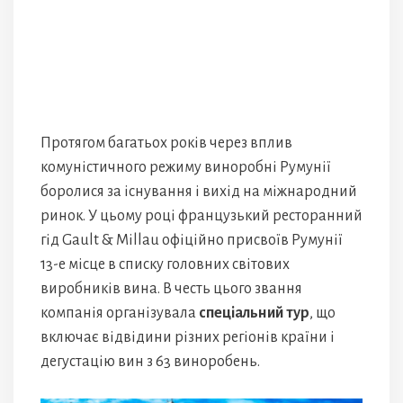
Протягом багатьох років через вплив
комуністичного режиму виноробні Румунії
боролися за існування і вихід на міжнародний
ринок. У цьому році французький ресторанний
гід Gault & Millau офіційно присвоїв Румунії
13-е місце в списку головних світових
виробників вина. В честь цього звання
компанія організувала
спеціальний тур
, що
включає відвідини різних регіонів країни і
дегустацію вин з 63 виноробень.