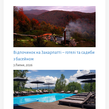
Відпочинок на Закарпатті – готелі та садиби
з басейном
3 Липня, 2026