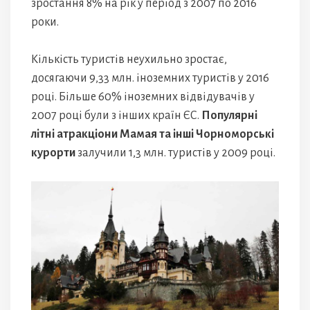
зростання 8% на рік у період з 2007 по 2016
роки.
Кількість туристів неухильно зростає,
досягаючи 9,33 млн. іноземних туристів у 2016
році. Більше 60% іноземних відвідувачів у
2007 році були з інших країн ЄС.
Популярні
літні атракціони Мамая та інші Чорноморські
курорти
залучили 1,3 млн. туристів у 2009 році.