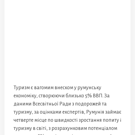
Туризм є вагомим внеском у румунську
економіку, створюючи близько 5% ВВП. За
даними Всесвітньої Ради з подорожей та
туризму, за оцінками експертів, Румунія займає
четверте місце по швидкості зростання попиту і
туризму в світі, з розрахунковим потенціалом