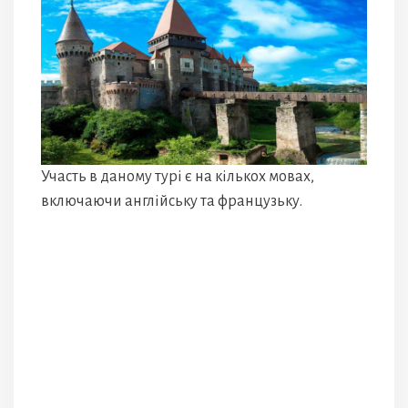
Участь в даному турі є на кількох мовах,
включаючи англійську та французьку.