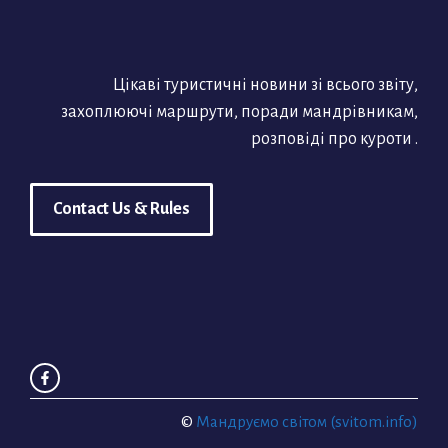
Цікаві туристичні новини зі всього звіту,
захоплюючі маршрути, поради мандрівникам,
розповіді про куроти .
Contact Us & Rules
©
Мандруємо світом (svitom.info)