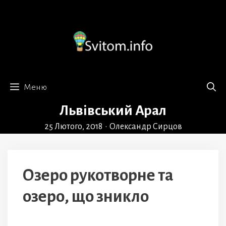
Перейти
до
вмісту
Меню
Львівський Арал
25 Лютого, 2018
•
Олександр Сирцов
Озеро рукотворне та
озеро, що зникло