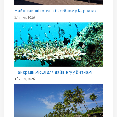
Найцікавіші готелі з басейном у Карпатах
3 Липня, 2026
Найкращі місця для дайвінгу у В’єтнамі
3 Липня, 2026