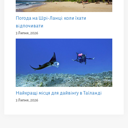
Погода на Шрі-Ланці: коли їхати
відпочивати
3 Липня, 2026
Найкращі місця для дайвінгу в Таїланді
3 Липня, 2026