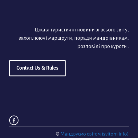
Цікаві туристичні новини зі всього звіту,
захоплюючі маршрути, поради мандрівникам,
розповіді про куроти .
Contact Us & Rules
©
Мандруємо світом (svitom.info)