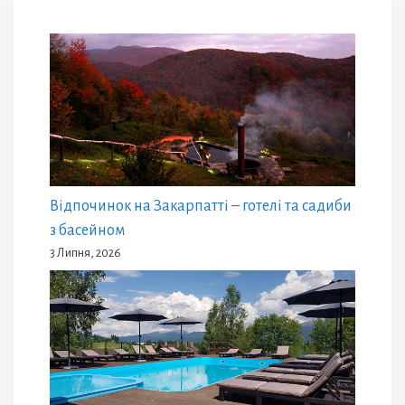
Відпочинок на Закарпатті – готелі та садиби
з басейном
3 Липня, 2026