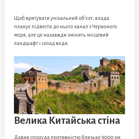
Щоб врятувати унікальний об’єкт, влада
планує підвести до нього канал з Червоного
моря, але це назавжди змінить місцевий
ландшафт і склад води.
Велика Китайська стіна
Давня споруда протяжністю близько 9000 км