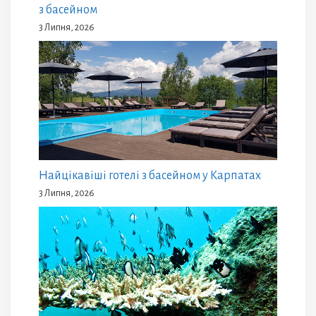
з басейном
3 Липня, 2026
Найцікавіші готелі з басейном у Карпатах
3 Липня, 2026