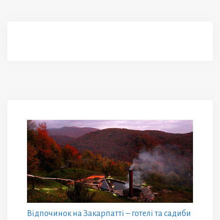
Відпочинок на Закарпатті – готелі та садиби