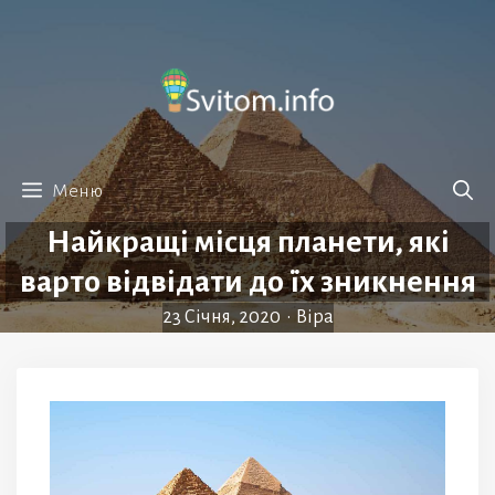
Перейти
до
вмісту
Меню
Найкращі місця планети, які
варто відвідати до їх зникнення
23 Січня, 2020
•
Віра