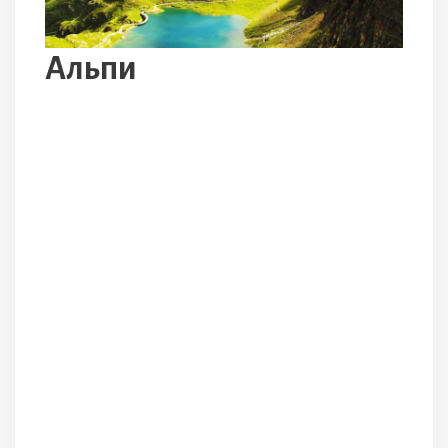
Альпи