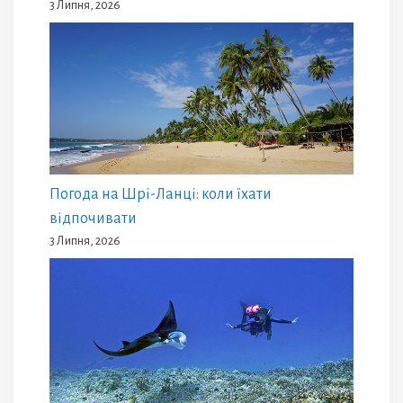
3 Липня, 2026
Погода на Шрі-Ланці: коли їхати
відпочивати
3 Липня, 2026