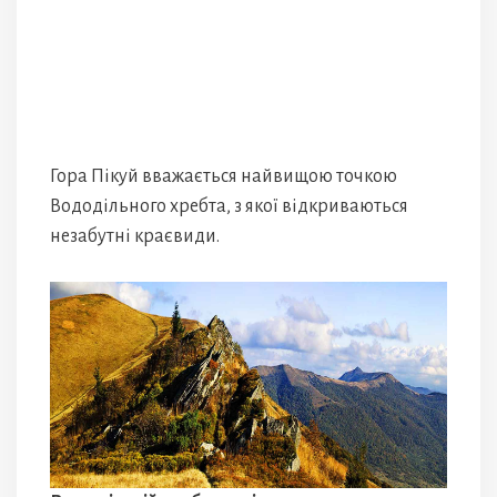
Гора Пікуй вважається найвищою точкою
Вододільного хребта, з якої відкриваються
незабутні краєвиди.