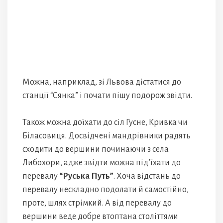
Можна, наприклад, зі Львова дістатися до
станції “Сянка” і почати пішу подорож звідти.
Також можна доїхати до сіл Гусне, Кривка чи
Біласовиця. Досвідчені мандрівники радять
сходити до вершини починаючи з села
Либохори, адже звідти можна під’їхати до
перевалу
“Руська Путь”
. Хоча відстань до
перевалу нескладно подолати й самостійно,
проте, шлях стрімкий. А від перевалу до
вершини веде добре втоптана століттями