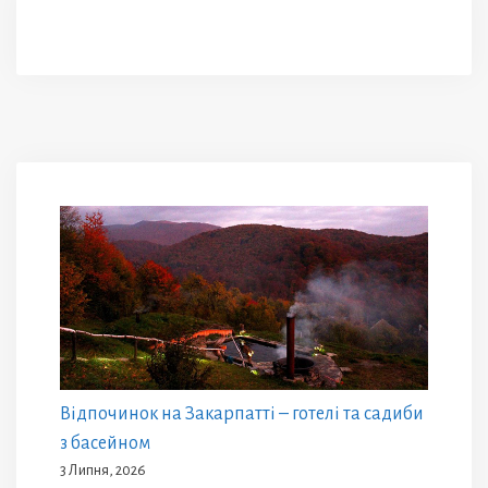
Відпочинок на Закарпатті – готелі та садиби
з басейном
3 Липня, 2026