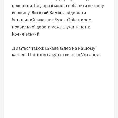
полонини. По дорозі можна побачити ще одну
вершину:
Високий Камінь
і відвідати
ботанічний заказник Бузок. Орієнтиром
правильної дороги може служити потік
Кочилівський.
Дивіться також цікаве відео на нашому
каналі: Цвітіння сакур та весна в Ужгороді