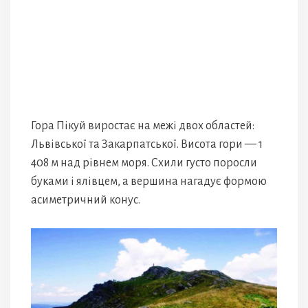
Гора Пікуй виростає на межі двох областей:
Львівської та Закарпатської. Висота гори — 1
408 м над рівнем моря. Схили густо поросли
буками і ялівцем, а вершина нагадує формою
асиметричний конус.