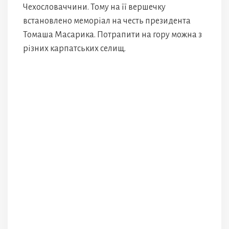
Чехословаччини. Тому на її вершечку
встановлено меморіал на честь президента
Томаша Масарика. Потрапити на гору можна з
різних карпатських селищ.