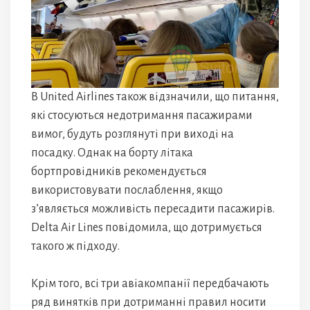
В United Airlines також відзначили, що питання,
які стосуються недотримання пасажирами
вимог, будуть розглянуті при виході на
посадку. Однак на борту літака
бортпровідників рекомендується
використовувати послаблення, якщо
з’являється можливість пересадити пасажирів.
Delta Air Lines повідомила, що дотримується
такого ж підходу.
Крім того, всі три авіакомпанії передбачають
ряд винятків при дотриманні правил носити