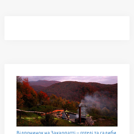
Відпочинок на Закарпатті – готелі та садиби