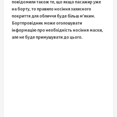
повідомили також те, що якщо пасажир уже
на борту, то правило носіння захисного
покриття для обличчя буде більш м’яким.
Бортпровідник може оголошувати
інформацію про необхідність носіння маски,
але не буде примушувати до цього.