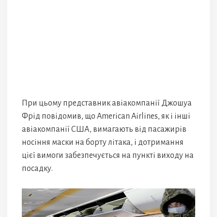
При цьому представник авіакомпанії Джошуа
Фрід повідомив, що American Airlines, як і інші
авіакомпанії США, вимагають від пасажирів
носіння маски на борту літака, і дотримання
цієї вимоги забезпечується на пункті виходу на
посадку.