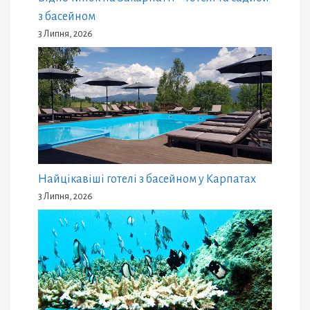
з басейном
3 Липня, 2026
Найцікавіші готелі з басейном у Карпатах
3 Липня, 2026