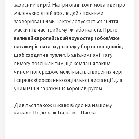
захисний виріб. Наприклад, коли мова йде про
маленьких дітей або людей з певними
захворюваннями. Також допускається зняття
маски під час прийому їжі або напоїв. Проте,
великий європейський лоукостер зобов’яже
пасажирів питати дозволу у бортпровідників,
щоб сходити в туалет
. В авіакомпанії таку
вимогу пояснили тим, що компанія таким
чином попереджує можливість створення черг
і сприяє збереженню соціальної дистанції для
уникнення зараження коронавірусом.
Дивіться також цікаве відео на нашому
каналі: Подорож Італією – Паола