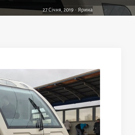
27 Січня, 2019
•
Ярина