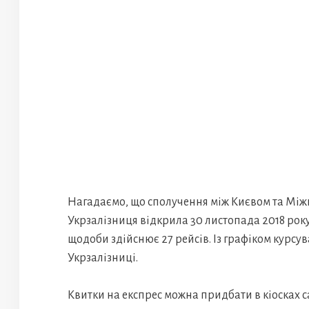
Нагадаємо, що сполучення між Києвом та Мі
Укрзалізниця відкрила 30 листопада 2018 року.
щодоби здійснює 27 рейсів. Із графіком курсу
Укрзалізниці.
Квитки на експрес можна придбати в кіосках с