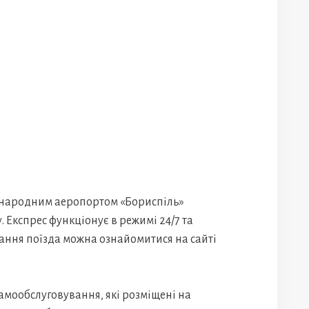
жнародним аеропортом «Бориспіль»
 Експрес функціонує в режимі 24/7 та
вання поїзда можна ознайомитися на сайті
амообслуговування, які розміщені на