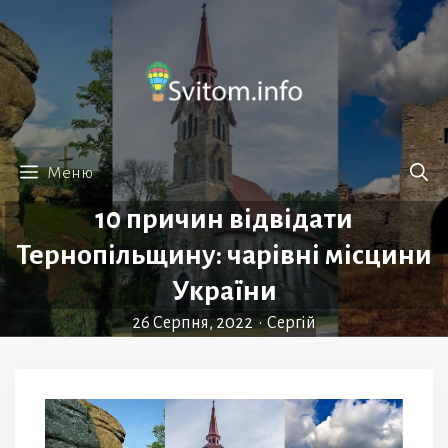
Перейти
до
вмісту
Меню
10 причин відвідати
Тернопільщину: чарівні місцини
України
26 Серпня, 2022
•
Сергій