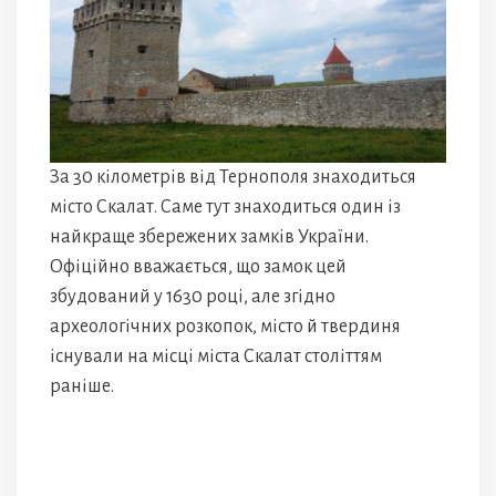
За 30 кілометрів від Тернополя знаходиться
місто Скалат. Саме тут знаходиться один із
найкраще збережених замків України.
Офіційно вважається, що замок цей
збудований у 1630 році, але згідно
археологічних розкопок, місто й твердиня
існували на місці міста Скалат століттям
раніше.