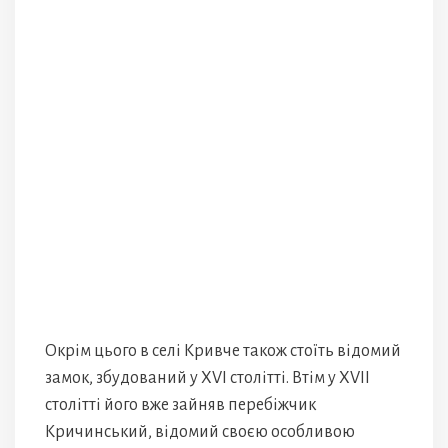
Окрім цього в селі Кривче також стоїть відомий
замок, збудований у XVI столітті. Втім у XVII
столітті його вже зайняв перебіжчик
Кричинський, відомий своєю особливою