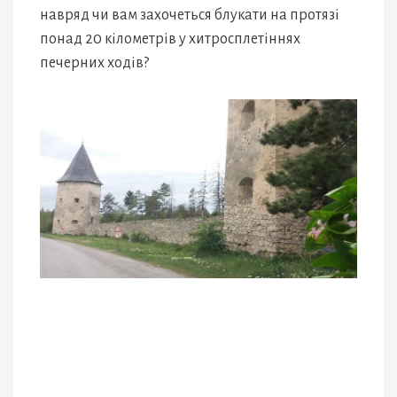
навряд чи вам захочеться блукати на протязі
понад 20 кілометрів у хитросплетіннях
печерних ходів?