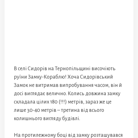
В селі Сидорів на Тернопільщині височіють
руїни Замку-Кораблю! Хоча Сидорівський
Замок не витримав випробування часом, він й
досі виглядає велично. Колись довжина замку
складала цілих 180 (!!!) метрів, зараз же це
лише 30-40 метрів – третина від всього
колишнього вигляду будівлі.
На протилежному боці від замку розташувався