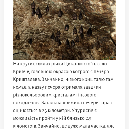
На крутих схилах річки Циганки стоїть село
Кривче, головною окрасою котрого є печера
Кришталева. Звичайно, ніякого кришталю там
немає, а назву печера отримала завдяки
різнокольоровим кристалам гіпсового
походження. Загальна довжина печери зараз
оцінюється в 23 кілометри. У туристів є
можливість пройти у ній близько 2.5
кілометрів. Звичайно, це дуже мала частка, але