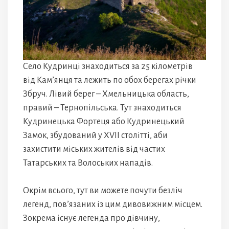
Село Кудринці знаходиться за 25 кілометрів
від Кам’янця та лежить по обох берегах річки
Збруч. Лівий берег – Хмельницька область,
правий – Тернопільська. Тут знаходиться
Кудринецька Фортеця або Кудринецький
Замок, збудований у XVII столітті, аби
захистити міських жителів від частих
Татарських та Волоських нападів.
Окрім всього, тут ви можете почути безліч
легенд, пов’язаних із цим дивовижним місцем.
Зокрема існує легенда про дівчину,