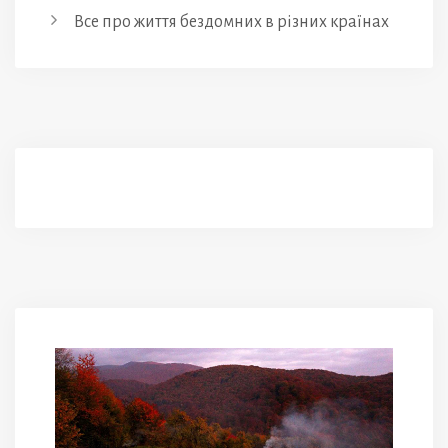
Все про життя бездомних в різних країнах