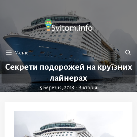
Перейти
до
вмісту
Меню
Секрети подорожей на круїзних
лайнерах
5 Березня, 2018
•
Вікторія