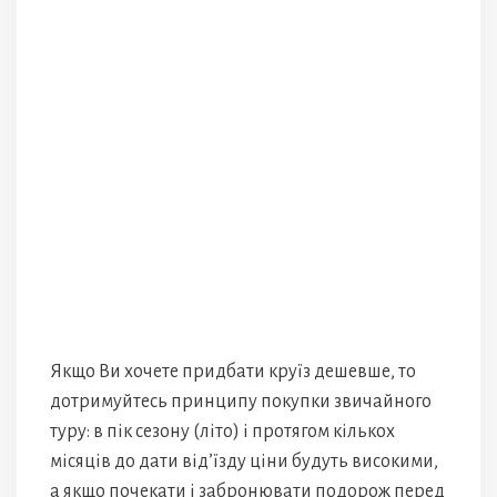
Якщо Ви хочете придбати круїз дешевше, то
дотримуйтесь принципу покупки звичайного
туру: в пік сезону (літо) і протягом кількох
місяців до дати від’їзду ціни будуть високими,
а якщо почекати і забронювати подорож перед