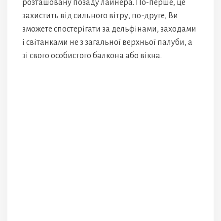
розташовану позаду лайнера. По-перше, це
захистить від сильного вітру, по-друге, Ви
зможете спостерігати за дельфінами, заходами
і світанками не з загальної верхньої палуби, а
зі свого особистого балкона або вікна.