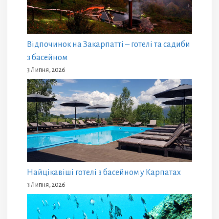
Відпочинок на Закарпатті – готелі та садиби
з басейном
3 Липня, 2026
Найцікавіші готелі з басейном у Карпатах
3 Липня, 2026