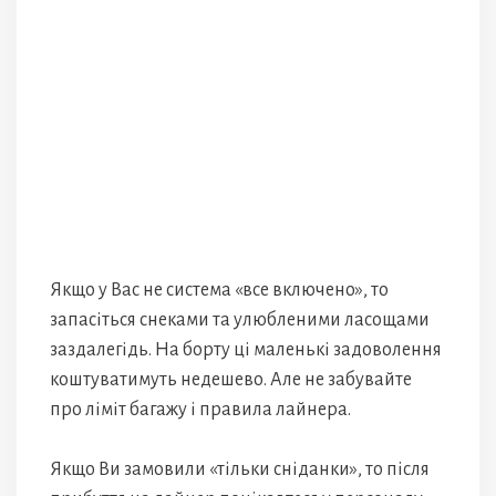
Якщо у Вас не система «все включено», то
запасіться снеками та улюбленими ласощами
заздалегідь. На борту ці маленькі задоволення
коштуватимуть недешево. Але не забувайте
про ліміт багажу і правила лайнера.
Якщо Ви замовили «тільки сніданки», то після