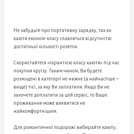
Не забудьте про портативну зарядку, так як
каюти економ-класу славляться відсутністю
достатньої кількості розеток.
Скористайтеся «гарантією класу каюти» під час
покупки круїзу. Таким чином, Ви будете
розміщені в категорії не нижче (а найчастіше –
вище) тієї, за яку Ви заплатили. Якщо Ви не
захочете доплатити за цей сервіс, то Ваше
проживання може виявитися не
найкомфортнішим.
Для романтичної подорожі вибирайте каюту,