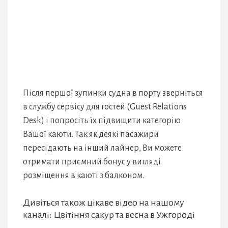
Після першої зупинки судна в порту зверніться
в службу сервісу для гостей (Guest Relations
Desk) і попросіть їх підвищити категорію
Вашої каюти. Так як деякі пасажири
пересідають на інший лайнер, Ви можете
отримати приємний бонус у вигляді
розміщення в каюті з балконом.
Дивіться також цікаве відео на нашому
каналі: Цвітіння сакур та весна в Ужгороді