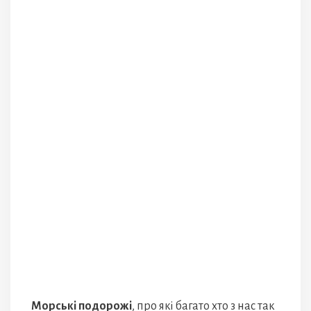
Морські подорожі
, про які багато хто з нас так