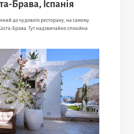
ста-Брава, Іспанія
ний до чудового ресторану, на самому
Коста-Брава. Тут надзвичайно спокійна