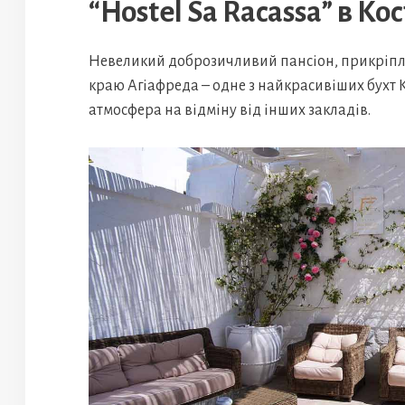
“Hostel Sa Racassa” в Ко
Невеликий доброзичливий пансіон, прикріпле
краю Агіафреда – одне з найкрасивіших бухт 
атмосфера на відміну від інших закладів.