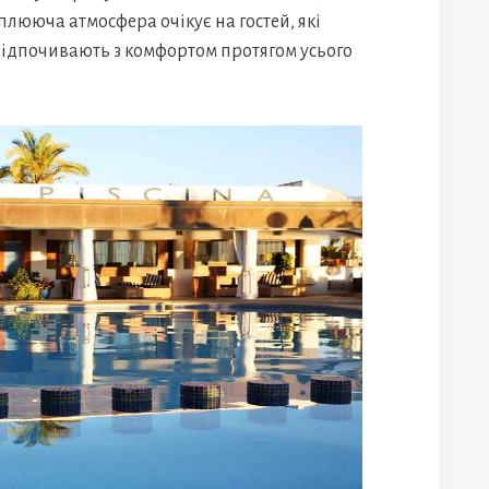
плююча атмосфера очікує на гостей, які
відпочивають з комфортом протягом усього