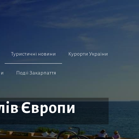
Туристичні новини
Курорти України
ни
Події Закарпаття
лів Європи