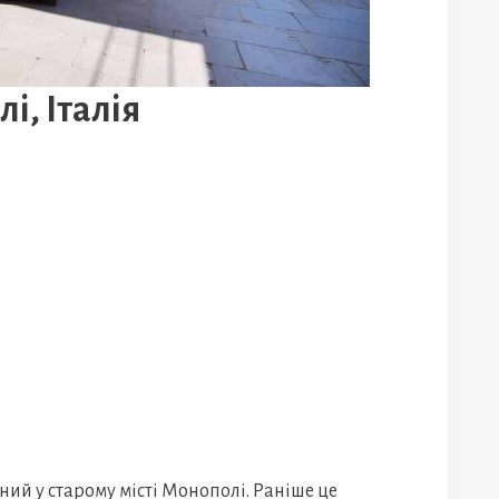
і, Італія
ний у старому місті Монополі. Раніше це