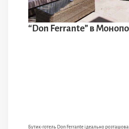
“Don Ferrante” в Монопол
Бутик-готель Don Ferrante ідеально розташова