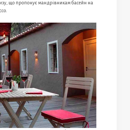
зу, що пропонує мандрівникам басейн на
ссо.