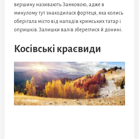
вершину називають Замковою, адже в
минулому тут знаходилася фортеця, яка колись
оберігала місто від нападів кримських татар і
опришків. Залишки валів збереглися й донині.
Косівські краєвиди