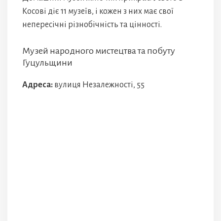
Косові діє 11 музеїв, і кожен з них має свої
непересічні різнобічність та цінності.
Музей народного мистецтва та побуту
Гуцульщини
Адреса:
вулиця Незалежності, 55