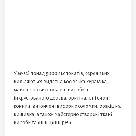
У музеї понад 5000 експонатів, серед яких
виділяються видатна косівська кераміка,
майстерно виготовлені вироби з
інкрустованого дерева, оригінальні сирні
коники, витончені вироби з соломки, розкішна
вишивка, а також майстерно створені ткані
вироби та інші цінні речі.