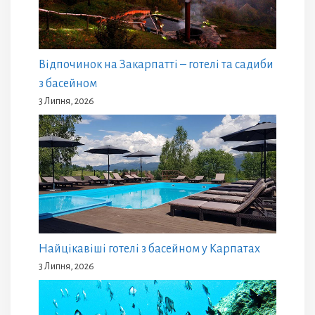
Відпочинок на Закарпатті – готелі та садиби
з басейном
3 Липня, 2026
Найцікавіші готелі з басейном у Карпатах
3 Липня, 2026