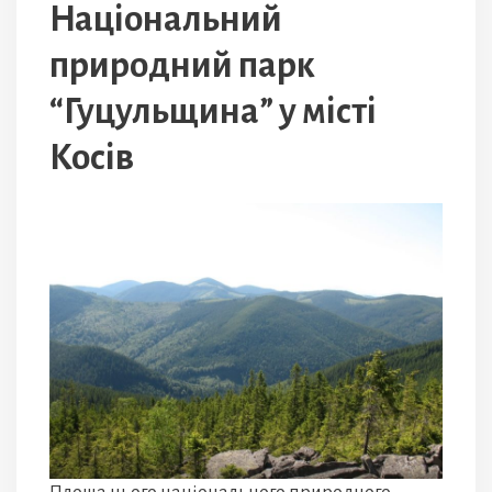
Національний
природний парк
“Гуцульщина” у місті
Косів