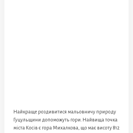
Найкраще роздивитися мальовничу природу
Гуцульщини допоможуть гори. Найвища точка
міста Косів є гора Михалкова, що має висоту 812