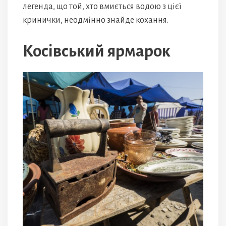
легенда, що той, хто вмиється водою з цієї
кринички, неодмінно знайде кохання.
Косівський ярмарок