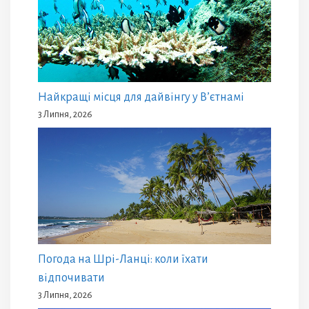
Найкращі місця для дайвінгу у В’єтнамі
3 Липня, 2026
Погода на Шрі-Ланці: коли їхати
відпочивати
3 Липня, 2026