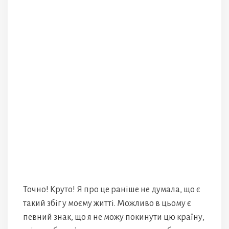
Точно! Круто! Я про це раніше не думала, що є
такий збіг у моєму житті. Можливо в цьому є
певний знак, що я не можу покинути цю країну,