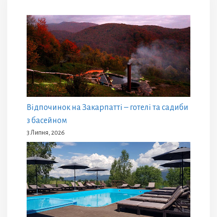
Відпочинок на Закарпатті – готелі та садиби
з басейном
3 Липня, 2026