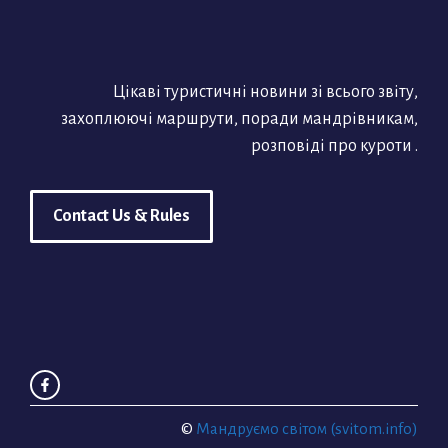
Цікаві туристичні новини зі всього звіту,
захоплюючі маршрути, поради мандрівникам,
розповіді про куроти .
Contact Us & Rules
©
Мандруємо світом (svitom.info)