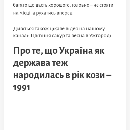
багато що дасть хорошого, головне – не стояти
на місці, а рухатись вперед.
Дивіться також цікаве відео на нашому
каналі: Цвітіння сакур та весна в Ужгороді
Про те, що Україна як
держава теж
народилась в рік кози –
1991