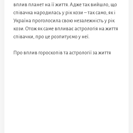
вплив планет на її життя. Адже так вийшло, що
співачка народилась у рік кози – так само, як і
Україна проголосила свою незалежність у рік
кози. Отож як саме впливає астрологія на життя
співачки, про це розпитуємо у неї.
Про вплив гороскопів та астрології за життя