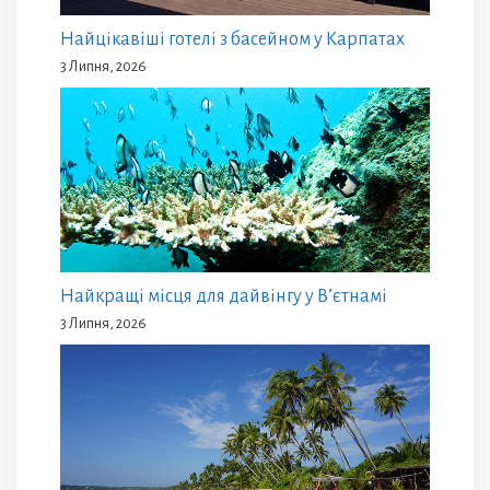
Найцікавіші готелі з басейном у Карпатах
3 Липня, 2026
Найкращі місця для дайвінгу у В’єтнамі
3 Липня, 2026