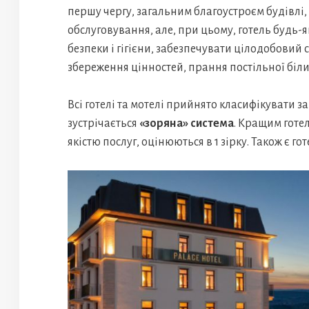
першу чергу, загальним благоустроєм будівлі
обслуговування, але, при цьому, готель будь-
безпеки і гігієни, забезпечувати цілодобовий
збереження цінностей, прання постільної біли
Всі готелі та мотелі прийнято класифікувати 
зустрічається
«зоряна» система
. Кращим готел
якістю послуг, оцінюються в 1 зірку. Також є гот