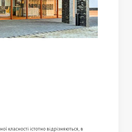
ї класності істотно відрізняються, в