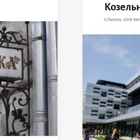
Козель
5 Лютого, 2018
Ав