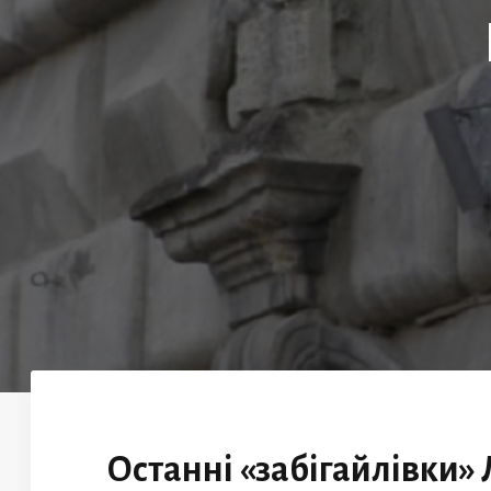
Останні «забігайлівки»