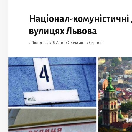
Націонал-комуністичні д
вулицях Львова
2 Лютого, 2018
Автор
Олександр Сирцов