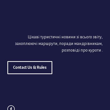
Цікаві туристичні новини зі всього звіту,
захоплюючі маршрути, поради мандрівникам,
розповіді про куроти .
Contact Us & Rules