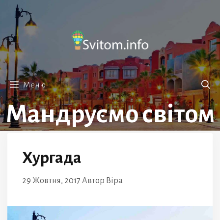
Перейти
до
вмісту
Меню
Мандруємо світом
Хургада
29 Жовтня, 2017
Автор
Віра