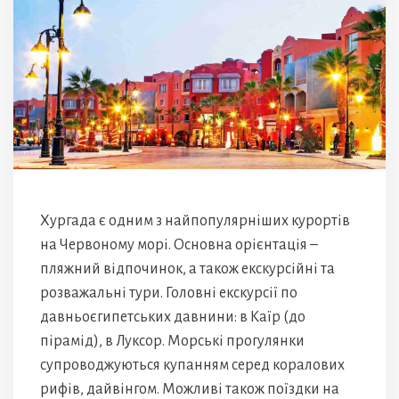
Хургада є одним з найпопулярніших курортів
на Червоному морі. Основна орієнтація –
пляжний відпочинок, а також екскурсійні та
розважальні тури. Головні екскурсії по
давньоєгипетських давнини: в Каїр (до
пірамід), в Луксор. Морські прогулянки
супроводжуються купанням серед коралових
рифів, дайвінгом. Можливі також поїздки на