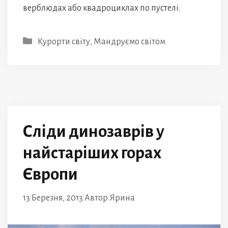
верблюдах або квадроциклах по пустелі.
Категорії
Курорти світу
,
Мандруємо світом
Сліди динозаврів у
найстаріших горах
Європи
13 Березня, 2013
Автор
Ярина