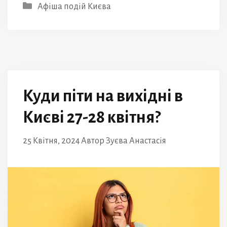
Категорії
Афіша подій Києва
Куди піти на вихідні в
Києві 27-28 квітня?
25 Квітня, 2024
Автор
Зуєва Анастасія