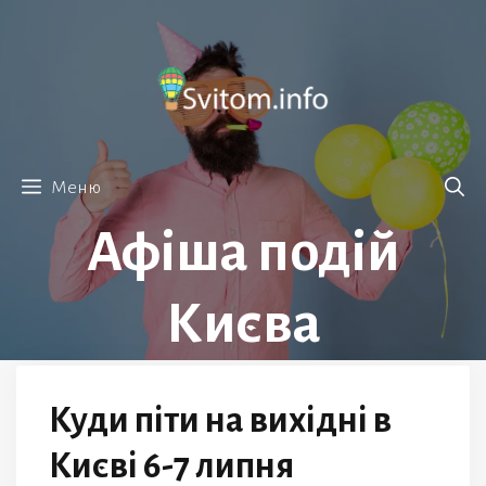
Перейти
до
вмісту
Меню
Афіша подій
Києва
Куди піти на вихідні в
Києві 6-7 липня