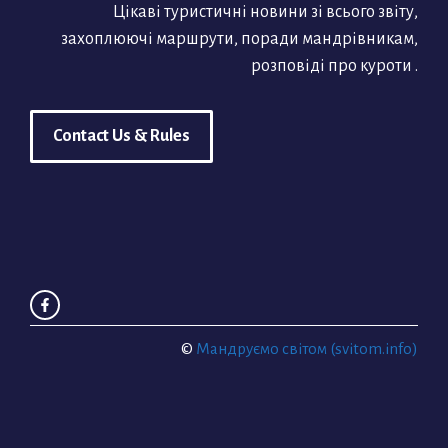
Цікаві туристичні новини зі всього звіту,
захоплюючі маршрути, поради мандрівникам,
розповіді про куроти .
Contact Us & Rules
©
Мандруємо світом (svitom.info)