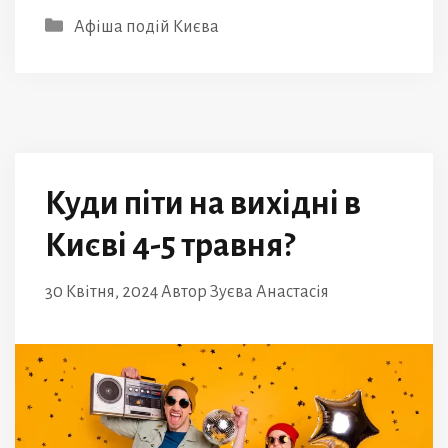
Категорії
Афіша подій Києва
Куди піти на вихідні в
Києві 4-5 травня?
30 Квітня, 2024
Автор
Зуєва Анастасія