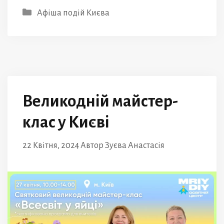
Категорії
Афіша подій Києва
Великодній майстер-
клас у Києві
22 Квітня, 2024
Автор
Зуєва Анастасія