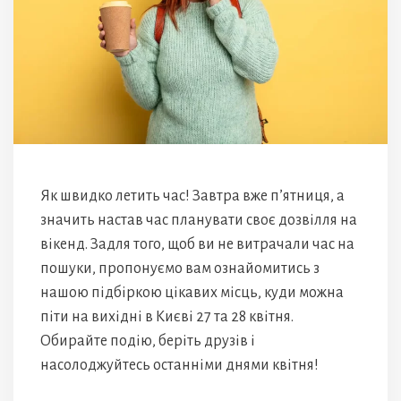
Як швидко летить час! Завтра вже п’ятниця, а
значить настав час планувати своє дозвілля на
вікенд. Задля того, щоб ви не витрачали час на
пошуки, пропонуємо вам ознайомитись з
нашою підбіркою цікавих місць, куди можна
піти на вихідні в Києві 27 та 28 квітня.
Обирайте подію, беріть друзів і
насолоджуйтесь останніми днями квітня!