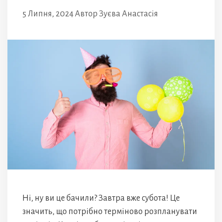
5 Липня, 2024
Автор
Зуєва Анастасія
Ні, ну ви це бачили? Завтра вже субота! Це
значить, що потрібно терміново розпланувати