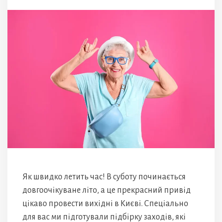
Як швидко летить час! В суботу починається
довгоочікуване літо, а це прекрасний привід
цікаво провести вихідні в Києві. Спеціально
для вас ми підготували підбірку заходів, які