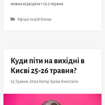
можна відвідати 1 та 2 червня.
Категорії
Афіша подій Києва
Куди піти на вихідні в
Києві 25-26 травня?
23 Травня, 2024
Автор
Зуєва Анастасія