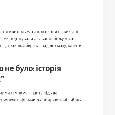
варто вже подумати про плани на вихідні.
, ми підготували для вас добірку місць,
а 5 травня. Оберіть захід до смаку, кличте
 не було: історія
х”
ними темпами. Навіть під час
створюють фільми, які збирають мільйони.