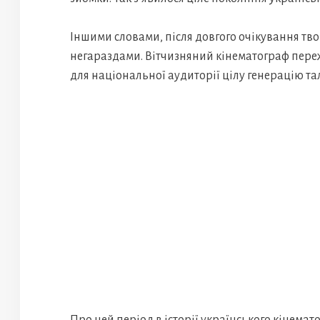
Іншими словами, після довгого очікування тв
негараздами. Вітчизняний кінематограф пер
для національної аудиторії цілу генерацію та